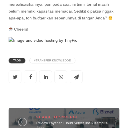
merealisasikannya, pun pada saat ini tim internal masih
belum memiliki kapasitas memadai. Sedikit dipaksa nggak
apa-apa, toh
budget
kan sepenuhnya di tangan Anda?
Cheers!
TAGS
#TRANSFER KNOWLEDGE
CLOUD
,
TEKNOLOGI
Review Layanan Cloud Server untuk Kampus