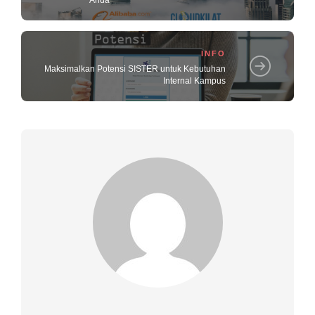
Anda
INFO
Maksimalkan Potensi SISTER untuk Kebutuhan
Internal Kampus