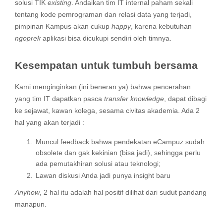
solusi TIK
existing
. Andaikan tim IT internal paham sekali
tentang kode pemrograman dan relasi data yang terjadi,
pimpinan Kampus akan cukup
happy
, karena kebutuhan
ngoprek
aplikasi bisa dicukupi sendiri oleh timnya.
Kesempatan untuk tumbuh bersama
Kami menginginkan (ini beneran ya) bahwa pencerahan
yang tim IT dapatkan pasca
transfer knowledge
, dapat dibagi
ke sejawat, kawan kolega, sesama civitas akademia. Ada 2
hal yang akan terjadi :
Muncul feedback bahwa pendekatan eCampuz sudah
obsolete dan gak kekinian (bisa jadi), sehingga perlu
ada pemutakhiran solusi atau teknologi;
Lawan diskusi Anda jadi punya insight baru
Anyhow
, 2 hal itu adalah hal positif dilihat dari sudut pandang
manapun.