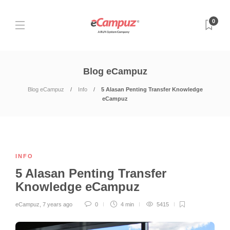
0
Blog eCampuz
Blog eCampuz
Info
5 Alasan Penting Transfer Knowledge
eCampuz
INFO
5 Alasan Penting Transfer
Knowledge eCampuz
eCampuz
,
7 years ago
0
4 min
5415