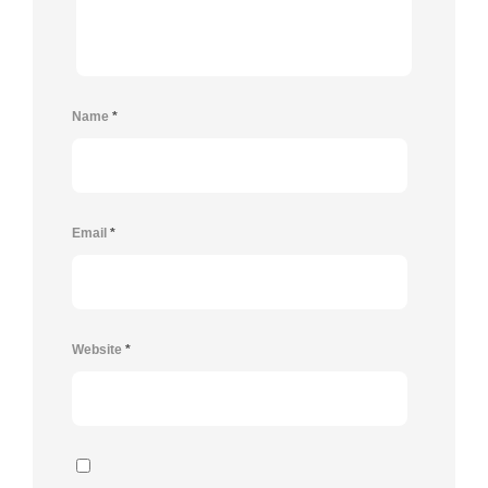
Name
*
Email
*
Website
*