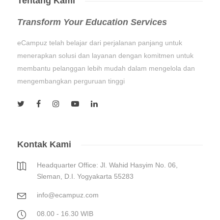
Tentang Kami
Transform Your Education Services
eCampuz telah belajar dari perjalanan panjang untuk
menerapkan solusi dan layanan dengan komitmen untuk
membantu pelanggan lebih mudah dalam mengelola dan
mengembangkan perguruan tinggi
Kontak Kami
Headquarter Office: Jl. Wahid Hasyim No. 06,
Sleman, D.I. Yogyakarta 55283
info@ecampuz.com
08.00 - 16.30 WIB