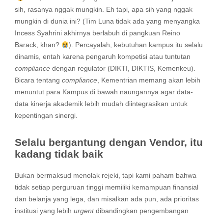
sih, rasanya nggak mungkin. Eh tapi, apa sih yang nggak
mungkin di dunia ini? (Tim Luna tidak ada yang menyangka
Incess Syahrini akhirnya berlabuh di pangkuan Reino
Barack, khan?
). Percayalah, kebutuhan kampus itu selalu
dinamis, entah karena pengaruh kompetisi atau tuntutan
compliance
dengan regulator (DIKTI, DIKTIS, Kemenkeu).
Bicara tentang
compliance
, Kementrian memang akan lebih
menuntut para Kampus di bawah naungannya agar data-
data kinerja akademik lebih mudah diintegrasikan untuk
kepentingan sinergi.
Selalu bergantung dengan Vendor, itu
kadang tidak baik
Bukan bermaksud menolak rejeki, tapi kami paham bahwa
tidak setiap perguruan tinggi memiliki kemampuan finansial
dan belanja yang lega, dan misalkan ada pun, ada prioritas
institusi yang lebih
urgent
dibandingkan pengembangan