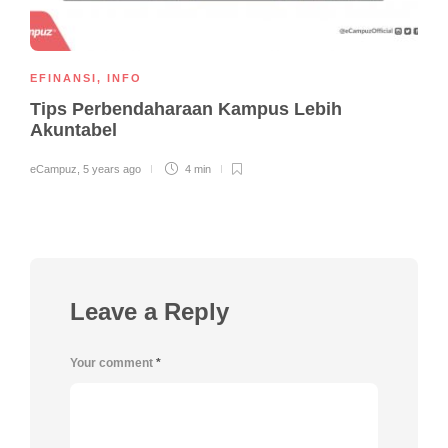
EFINANSI
,
INFO
Tips Perbendaharaan Kampus Lebih
Akuntabel
eCampuz
,
5 years ago
4 min
Leave a Reply
Your comment
*