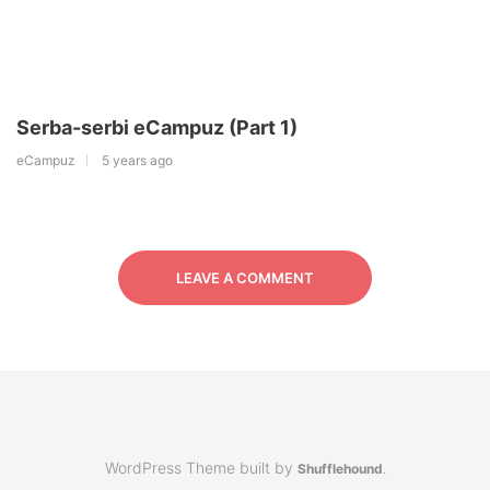
Serba-serbi eCampuz (Part 1)
eCampuz
5 years ago
LEAVE A COMMENT
WordPress Theme built by
Shufflehound
.