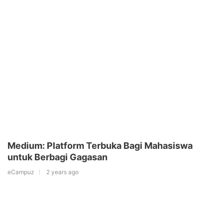
Medium: Platform Terbuka Bagi Mahasiswa
untuk Berbagi Gagasan
eCampuz
2 years ago