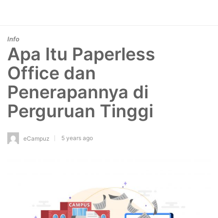
Info
Apa Itu Paperless
Office dan
Penerapannya di
Perguruan Tinggi
5 years ago
eCampuz