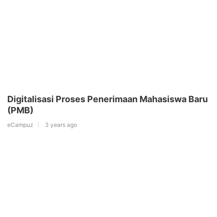
Digitalisasi Proses Penerimaan Mahasiswa Baru
(PMB)
eCampuz
3 years ago