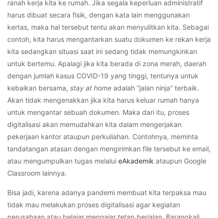
ranah kerja kita ke rumah. Jika segala keperluan administratif
harus dibuat secara fisik, dengan kata lain menggunakan
kertas, maka hal tersebut tentu akan menyulitkan kita. Sebagai
contoh, kita harus mengantarkan suatu dokumen ke rekan kerja
kita sedangkan situasi saat ini sedang tidak memungkinkan
untuk bertemu. Apalagi jika kita berada di zona merah, daerah
dengan jumlah kasus COVID-19 yang tinggi, tentunya untuk
kebaikan bersama,
stay at home
adalah “jalan ninja” terbaik.
Akan tidak mengenakkan jika kita harus keluar rumah hanya
untuk mengantar sebuah dokumen. Maka dari itu, proses
digitalisasi akan memudahkan kita dalam mengerjakan
pekerjaan kantor ataupun perkuliahan. Contohnya, meminta
tandatangan atasan dengan mengirimkan file tersebut ke email,
atau mengumpulkan tugas melalui
eAkademik
ataupun Google
Classroom lainnya.
Bisa jadi, karena adanya pandemi membuat kita terpaksa mau
tidak mau melakukan proses digitalisasi agar kegiatan
perusahaan atau belajar mengajar tetap berjalan. Barangkali