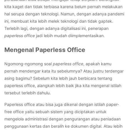
kita kaget dan tidak terbiasa karena belum pernah melakukan
hal serupa dengan teknologi. Namun, dengan adanya pandemi
ini, membuat kita lebih melek teknologi dan tidak gaptek.
Terlebih lagi, dengan adanya digitalisasi ini, penerapan
paperless office
jadi lebih mudah diimplementasikan.
Mengenal Paperless Office
Ngomong-ngomong soal
paperless office
, apakah kamu
pernah mendengar kata itu sebelumnya? Atau justru terdengar
asing bagimu? Sebelum kita lebih jauh berbicara tentang
paperless office, alangkah lebih baik jika kita mengenal istilah
tersebut terlebih dahulu.
Paperless office atau bisa juga dikenal dengan istilah paper-
free office yaitu sebuah sistem yang diciptakan untuk
mengelola administrasi dengan pengurangan atau peniadaan
penggunaan kertas dan beralih ke dokumen digital. Atau lebih