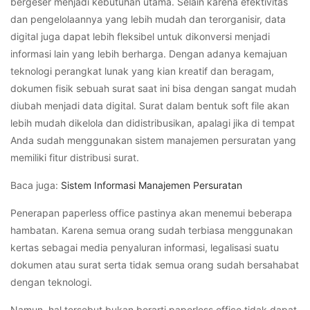
bergeser menjadi kebutuhan utama. Selain karena efektivitas
dan pengelolaannya yang lebih mudah dan terorganisir, data
digital juga dapat lebih fleksibel untuk dikonversi menjadi
informasi lain yang lebih berharga. Dengan adanya kemajuan
teknologi perangkat lunak yang kian kreatif dan beragam,
dokumen fisik sebuah surat saat ini bisa dengan sangat mudah
diubah menjadi data digital. Surat dalam bentuk soft file akan
lebih mudah dikelola dan didistribusikan, apalagi jika di tempat
Anda sudah menggunakan sistem manajemen persuratan yang
memiliki fitur distribusi surat.
Baca juga:
Sistem Informasi Manajemen Persuratan
Penerapan paperless office pastinya akan menemui beberapa
hambatan. Karena semua orang sudah terbiasa menggunakan
kertas sebagai media penyaluran informasi, legalisasi suatu
dokumen atau surat serta tidak semua orang sudah bersahabat
dengan teknologi.
Namun, hal tersebut bukan berarti paperless office tidak dapat