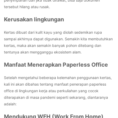
penyimpanan dan jika tidak dirawat, bisa saja dokumen
tersebut hilang atau rusak.
Kerusakan lingkungan
Kertas dibuat dari kulit kayu yang diolah sedemikan rupa
sampai akhirnya dapat digunakan. Semakin kita membutuhkan
kertas, maka akan semakin banyak pohon ditebang dan
tentunya akan mengganggu ekosistem alam.
Manfaat Menerapkan Paperless Office
Setelah mengetahui beberapa kelemahan penggunaan kertas,
kali ini akan dibahas tentang manfaat penerapan paperless
office di lingkungan kerja atau perkuliahan yang cocok
diterapakan di masa pandemi seperti sekarang, diantaranya
adalah:
Mendukung WFH (Work From Home)