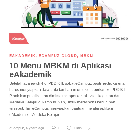
EAKADEMIK
,
ECAMPUZ CLOUD
,
MBKM
10 Menu MBKM di Aplikasi
eAkademik
Setelah ada patch 4 di PDDIKTI, sobat eCampuz pasti hectic karena
harus menyiapkan data-data tambahan untuk dilaporkan ke PDDIKTI.
Pihak kampus tiba-tiba diminta melaporkan aktivitas kegiatan dari
Merdeka Belajar di kampus. Nah, untuk merespons kebutuhan
tersebut, Tim eCampuz menyiapkan bantuan melalui aplikasi
eAkademik. Merdeka Belajar...
eCampuz
,
5 years ago
1
4 min