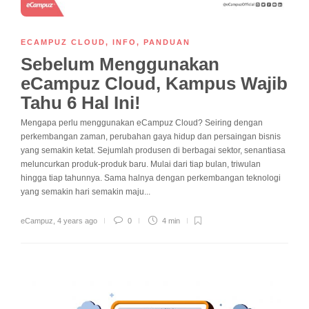
ECAMPUZ CLOUD
,
INFO
,
PANDUAN
Sebelum Menggunakan
eCampuz Cloud, Kampus Wajib
Tahu 6 Hal Ini!
Mengapa perlu menggunakan eCampuz Cloud? Seiring dengan
perkembangan zaman, perubahan gaya hidup dan persaingan bisnis
yang semakin ketat. Sejumlah produsen di berbagai sektor, senantiasa
meluncurkan produk-produk baru. Mulai dari tiap bulan, triwulan
hingga tiap tahunnya. Sama halnya dengan perkembangan teknologi
yang semakin hari semakin maju...
eCampuz
,
4 years ago
0
4 min