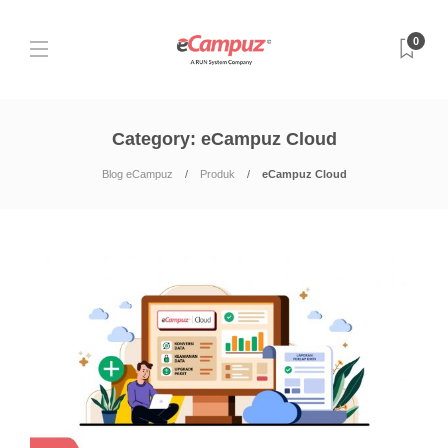
0
Category:
eCampuz Cloud
Blog eCampuz
Produk
eCampuz Cloud