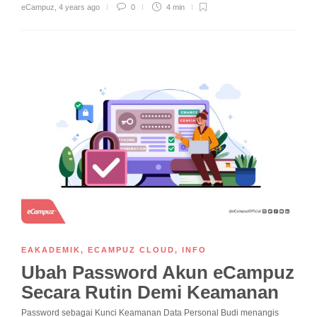
eCampuz
,
4 years ago
0
4 min
EAKADEMIK
,
ECAMPUZ CLOUD
,
INFO
Ubah Password Akun eCampuz
Secara Rutin Demi Keamanan
Password sebagai Kunci Keamanan Data Personal Budi menangis