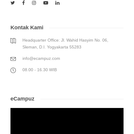
Kontak Kami
Headquarter Office: Jl. Wahid Hasyim No. 06,
Sleman, D.I. Yogyakarta 55283
info@ecampuz.com
08.00 - 16.30 WIB
eCampuz
Video
Player