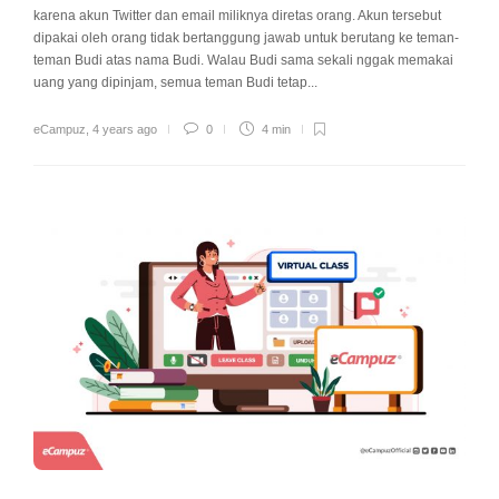
karena akun Twitter dan email miliknya diretas orang. Akun tersebut
dipakai oleh orang tidak bertanggung jawab untuk berutang ke teman-
teman Budi atas nama Budi. Walau Budi sama sekali nggak memakai
uang yang dipinjam, semua teman Budi tetap...
eCampuz
,
4 years ago
0
4 min