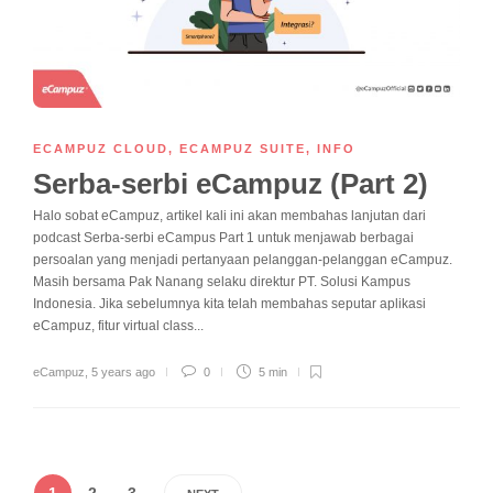
ECAMPUZ CLOUD
,
ECAMPUZ SUITE
,
INFO
Serba-serbi eCampuz (Part 2)
Halo sobat eCampuz, artikel kali ini akan membahas lanjutan dari
podcast Serba-serbi eCampus Part 1 untuk menjawab berbagai
persoalan yang menjadi pertanyaan pelanggan-pelanggan eCampuz.
Masih bersama Pak Nanang selaku direktur PT. Solusi Kampus
Indonesia. Jika sebelumnya kita telah membahas seputar aplikasi
eCampuz, fitur virtual class...
eCampuz
,
5 years ago
0
5 min