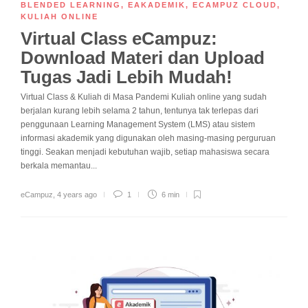
BLENDED LEARNING
,
EAKADEMIK
,
ECAMPUZ CLOUD
,
KULIAH ONLINE
Virtual Class eCampuz:
Download Materi dan Upload
Tugas Jadi Lebih Mudah!
Virtual Class & Kuliah di Masa Pandemi Kuliah online yang sudah
berjalan kurang lebih selama 2 tahun, tentunya tak terlepas dari
penggunaan Learning Management System (LMS) atau sistem
informasi akademik yang digunakan oleh masing-masing perguruan
tinggi. Seakan menjadi kebutuhan wajib, setiap mahasiswa secara
berkala memantau...
eCampuz
,
4 years ago
1
6 min