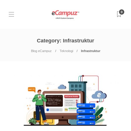
0
Category:
Infrastruktur
Blog eCampuz
Teknologi
Infrastruktur