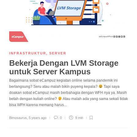
INFRASTRUKTUR
,
SERVER
Bekerja Dengan LVM Storage
untuk Server Kampus
Bagaimana sobat eCampuz kegiatan online selama pandemik ini
berlangsung? Seru atau malah bikin puyeng kepala?
Tapi saya
doakan sobat eCampuz masih berbahagia dengan WFH nya ya. Masih
betah dengan kuliah online?
Atau malah ada yang sama sekali tidak
bisa WFH karena memang harus...
Bimosaurus
,
5 years ago
0
9 min