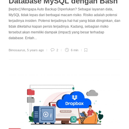
Database MySQL dengan Bash
[lwptoc] Mengapa Auto Backup Diperlukan? Sebagai layanan data,
MySQL tidak lepas dari berbagai macam risiko. Risiko adalah potensi
terjadinya insiden. Potensi terjadinya hal-hal yang tidak diinginkan, dan
tidak diketahui kapan persis terjadinya. Kadang, sebagian risiko
tersebut akan memiliki dampak (impact) yang besar terhadap
database. Entah...
Bimosaurus
,
5 years ago
2
6 min