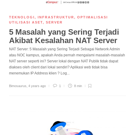
TEKNOLOGI
,
INFRASTRUKTUR
,
OPTIMALISASI
UTILISASI ASET
,
SERVER
5 Masalah yang Sering Terjadi
Akibat Kesalahan NAT Server
NAT Server: 5 Masalah yang Sering Terjadi Sebagai Network Admin
atau NOC kampus, apakah Anda pernah mengalami masalah-masalah
NAT server seperti ini? Server lokal dengan NAT Publik tidak dapat
diakses oleh client dari lokal sendiri? Aplikasi web tidak bisa
menemukan IP Address klien ? Log...
Bimosaurus
,
4 years ago
1
8 min