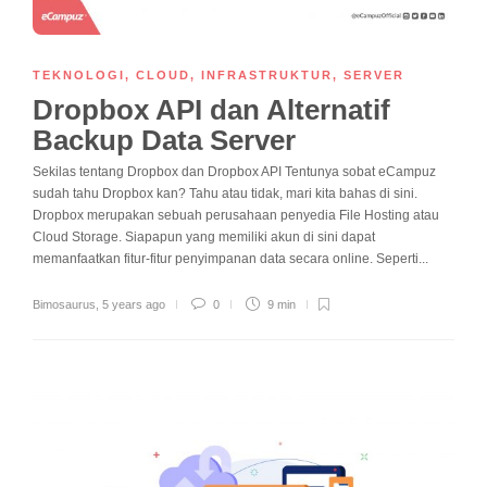
TEKNOLOGI
,
CLOUD
,
INFRASTRUKTUR
,
SERVER
Dropbox API dan Alternatif
Backup Data Server
Sekilas tentang Dropbox dan Dropbox API Tentunya sobat eCampuz
sudah tahu Dropbox kan? Tahu atau tidak, mari kita bahas di sini.
Dropbox merupakan sebuah perusahaan penyedia File Hosting atau
Cloud Storage. Siapapun yang memiliki akun di sini dapat
memanfaatkan fitur-fitur penyimpanan data secara online. Seperti...
Bimosaurus
,
5 years ago
0
9 min