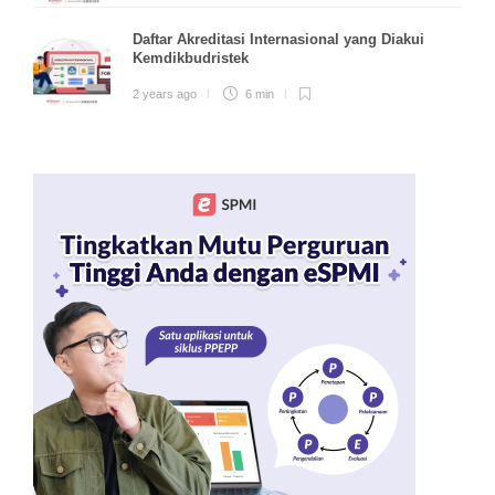
Daftar Akreditasi Internasional yang Diakui
Kemdikbudristek
2 years ago
6 min