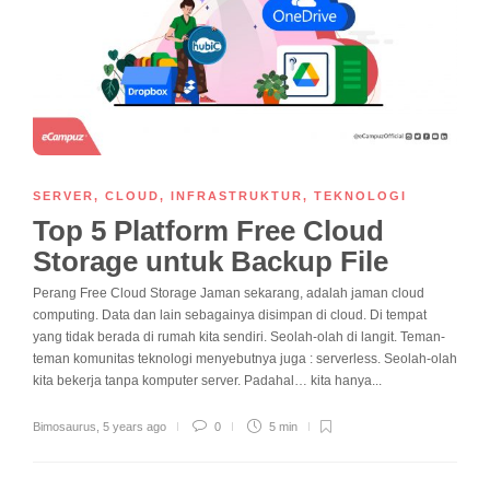
SERVER
,
CLOUD
,
INFRASTRUKTUR
,
TEKNOLOGI
Top 5 Platform Free Cloud
Storage untuk Backup File
Perang Free Cloud Storage Jaman sekarang, adalah jaman cloud
computing. Data dan lain sebagainya disimpan di cloud. Di tempat
yang tidak berada di rumah kita sendiri. Seolah-olah di langit. Teman-
teman komunitas teknologi menyebutnya juga : serverless. Seolah-olah
kita bekerja tanpa komputer server. Padahal… kita hanya...
Bimosaurus
,
5 years ago
0
5 min