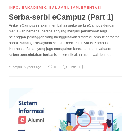
INFO
,
EAKADEMIK
,
EALUMNI
,
IMPLEMENTASI
Serba-serbi eCampuz (Part 1)
Artikel eCampuz ini akan membahas serba serbi eCampuz dengan
menjawab berbagai persoalan yang menjadi pertanyaan bagi
pelanggan-pelanggan yang menggunakan sistem eCampuz bersama
bapak Nanang Ruswiyanto selaku Direktur PT. Solusi Kampus
Indonesia. Beliau yang juga merupakan konsultan dan evaluator
sistem pemerintahan berbasis elektronik akan menjawab berbagai...
eCampuz
,
5 years ago
0
6 min