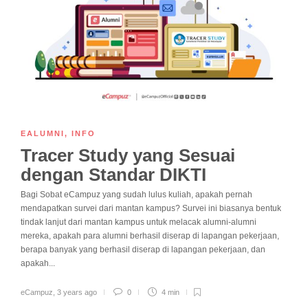
EALUMNI
,
INFO
Tracer Study yang Sesuai
dengan Standar DIKTI
Bagi Sobat eCampuz yang sudah lulus kuliah, apakah pernah
mendapatkan survei dari mantan kampus? Survei ini biasanya bentuk
tindak lanjut dari mantan kampus untuk melacak alumni-alumni
mereka, apakah para alumni berhasil diserap di lapangan pekerjaan,
berapa banyak yang berhasil diserap di lapangan pekerjaan, dan
apakah...
eCampuz
,
3 years ago
0
4 min