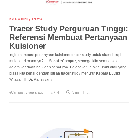
EALUMNI
,
INFO
Tracer Study Perguruan Tinggi:
Referensi Membuat Pertanyaan
Kuisioner
Ingin membuat pertanyaan kuisioner tracer study untuk alumni, tapi
mulai dari mana ya? ― Sobat eCampuz, semoga kita semua selalu
dalam keadaan baik dan sehat yaa. Pelacakan jejak alumni atau yang
biasa kita kenal dengan istilah tracer study menurut Kepala LLDikti
Wilayah III, Dr. Paristiyanti...
eCampuz
,
3 years ago
4
3 min