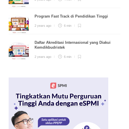
Program Fast Track di Pendidikan Tinggi
2 years ago
6 min
Daftar Akreditasi Internasional yang Diakui
Kemdikbudristek
2 years ago
6 min