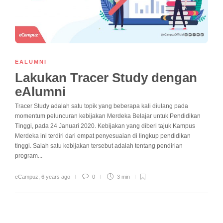
EALUMNI
Lakukan Tracer Study dengan
eAlumni
Tracer Study adalah satu topik yang beberapa kali diulang pada
momentum peluncuran kebijakan Merdeka Belajar untuk Pendidikan
Tinggi, pada 24 Januari 2020. Kebijakan yang diberi tajuk Kampus
Merdeka ini terdiri dari empat penyesuaian di lingkup pendidikan
tinggi. Salah satu kebijakan tersebut adalah tentang pendirian
program...
eCampuz
,
6 years ago
0
3 min