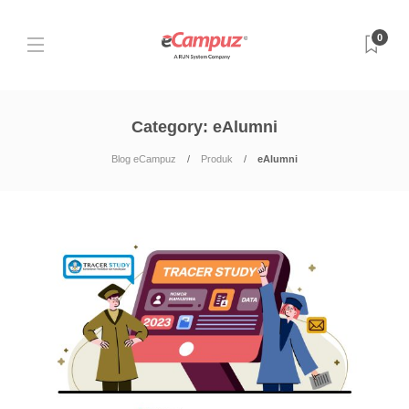
0
Category:
eAlumni
Blog eCampuz
Produk
eAlumni