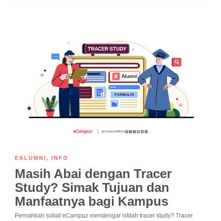
EALUMNI
,
INFO
Masih Abai dengan Tracer
Study? Simak Tujuan dan
Manfaatnya bagi Kampus
Pernahkah sobat eCampuz mendengar istilah tracer study? Tracer