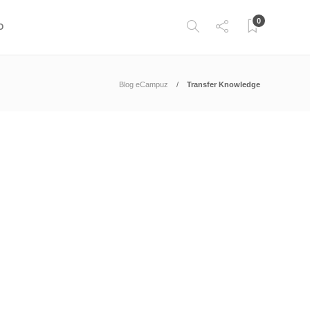
0
O
Blog eCampuz
Transfer Knowledge