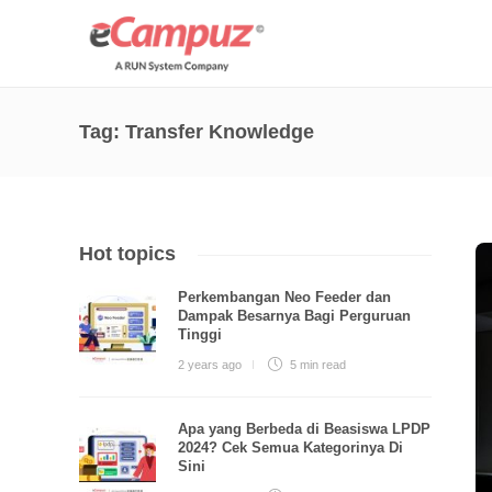
Tag:
Transfer Knowledge
Hot topics
Perkembangan Neo Feeder dan
Dampak Besarnya Bagi Perguruan
Tinggi
2 years ago
5 min
read
Apa yang Berbeda di Beasiswa LPDP
2024? Cek Semua Kategorinya Di
Sini