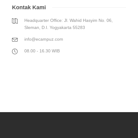
Kontak Kami
Headquarter Office: Jl. Wahid Hasyim No. 06,
Sleman, D.I. Yogyakarta 55283
info@ecampuz.com
08.00 - 16.30 WIB