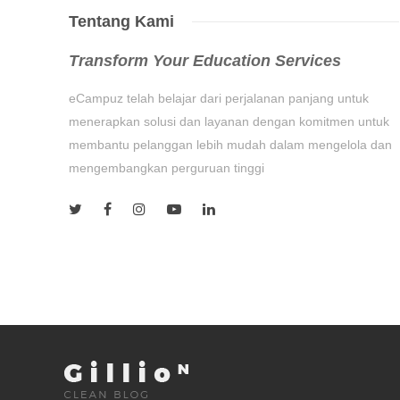
Tentang Kami
Transform Your Education Services
eCampuz telah belajar dari perjalanan panjang untuk
menerapkan solusi dan layanan dengan komitmen untuk
membantu pelanggan lebih mudah dalam mengelola dan
mengembangkan perguruan tinggi