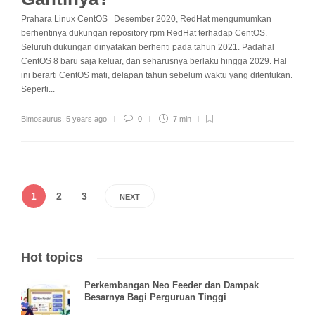
Prahara Linux CentOS Desember 2020, RedHat mengumumkan
berhentinya dukungan repository rpm RedHat terhadap CentOS.
Seluruh dukungan dinyatakan berhenti pada tahun 2021. Padahal
CentOS 8 baru saja keluar, dan seharusnya berlaku hingga 2029. Hal
ini berarti CentOS mati, delapan tahun sebelum waktu yang ditentukan.
Seperti...
Bimosaurus
,
5 years ago
0
7 min
1
2
3
NEXT
Hot topics
Perkembangan Neo Feeder dan Dampak
Besarnya Bagi Perguruan Tinggi