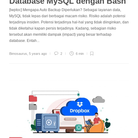
Database MySQL dengan Bash
[lwptoc] Mengapa Auto Backup Diperlukan? Sebagai layanan data,
MySQL tidak lepas dari berbagai macam risiko. Risiko adalah potensi
terjadinya insiden. Potensi terjadinya hal-hal yang tidak diinginkan, dan
tidak diketahui kapan persis terjadinya. Kadang, sebagian risiko
tersebut akan memiliki dampak (impact) yang besar terhadap
database. Entah...
Bimosaurus
,
5 years ago
2
6 min