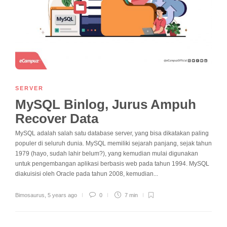
SERVER
MySQL Binlog, Jurus Ampuh
Recover Data
MySQL adalah salah satu database server, yang bisa dikatakan paling
populer di seluruh dunia. MySQL memiliki sejarah panjang, sejak tahun
1979 (hayo, sudah lahir belum?), yang kemudian mulai digunakan
untuk pengembangan aplikasi berbasis web pada tahun 1994. MySQL
diakuisisi oleh Oracle pada tahun 2008, kemudian...
Bimosaurus
,
5 years ago
0
7 min