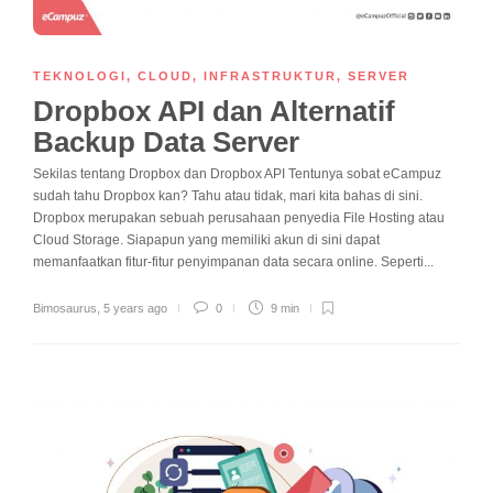
TEKNOLOGI
,
CLOUD
,
INFRASTRUKTUR
,
SERVER
Dropbox API dan Alternatif
Backup Data Server
Sekilas tentang Dropbox dan Dropbox API Tentunya sobat eCampuz
sudah tahu Dropbox kan? Tahu atau tidak, mari kita bahas di sini.
Dropbox merupakan sebuah perusahaan penyedia File Hosting atau
Cloud Storage. Siapapun yang memiliki akun di sini dapat
memanfaatkan fitur-fitur penyimpanan data secara online. Seperti...
Bimosaurus
,
5 years ago
0
9 min