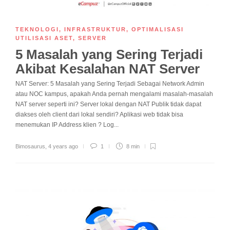
TEKNOLOGI
,
INFRASTRUKTUR
,
OPTIMALISASI
UTILISASI ASET
,
SERVER
5 Masalah yang Sering Terjadi
Akibat Kesalahan NAT Server
NAT Server: 5 Masalah yang Sering Terjadi Sebagai Network Admin
atau NOC kampus, apakah Anda pernah mengalami masalah-masalah
NAT server seperti ini? Server lokal dengan NAT Publik tidak dapat
diakses oleh client dari lokal sendiri? Aplikasi web tidak bisa
menemukan IP Address klien ? Log...
Bimosaurus
,
4 years ago
1
8 min