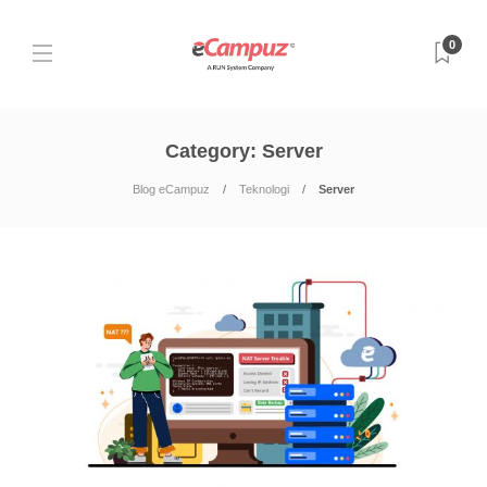
0
Category:
Server
Blog eCampuz
Teknologi
Server