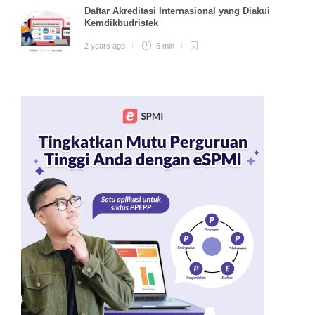
Daftar Akreditasi Internasional yang Diakui
Kemdikbudristek
2 years ago
6 min