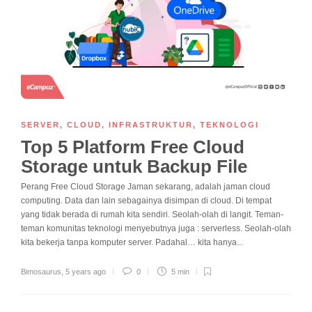
SERVER
,
CLOUD
,
INFRASTRUKTUR
,
TEKNOLOGI
Top 5 Platform Free Cloud
Storage untuk Backup File
Perang Free Cloud Storage Jaman sekarang, adalah jaman cloud
computing. Data dan lain sebagainya disimpan di cloud. Di tempat
yang tidak berada di rumah kita sendiri. Seolah-olah di langit. Teman-
teman komunitas teknologi menyebutnya juga : serverless. Seolah-olah
kita bekerja tanpa komputer server. Padahal… kita hanya...
Bimosaurus
,
5 years ago
0
5 min