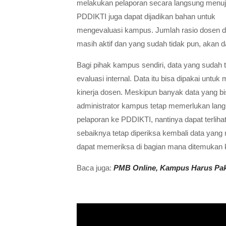
melakukan pelaporan secara langsung menuj
PDDIKTI juga dapat dijadikan bahan untuk
mengevaluasi kampus. Jumlah rasio dosen d
masih aktif dan yang sudah tidak pun, akan da
Bagi pihak kampus sendiri, data yang sudah 
evaluasi internal. Data itu bisa dipakai un
kinerja dosen.
Meskipun banyak data yang bi
administrator kampus tetap memerlukan langk
pelaporan ke PDDIKTI, nantinya dapat terliha
sebaiknya tetap diperiksa kembali data yan
dapat memeriksa di bagian mana ditemukan k
Baca juga:
PMB Online, Kampus Harus Pak