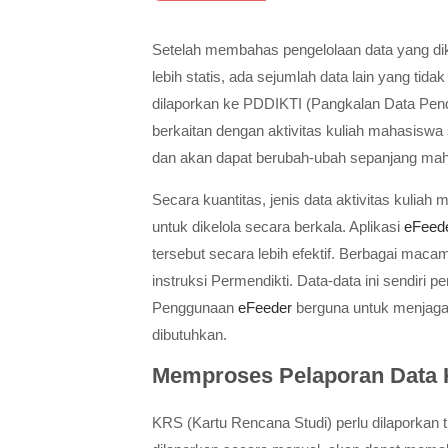
Setelah membahas pengelolaan data yang dikl
lebih statis, ada sejumlah data lain yang tida
dilaporkan ke PDDIKTI (Pangkalan Data Pend
berkaitan dengan aktivitas kuliah mahasiswa
dan akan dapat berubah-ubah sepanjang maha
Secara kuantitas, jenis data aktivitas kuli
untuk dikelola secara berkala. Aplikasi
eFeed
tersebut secara lebih efektif.
Berbagai macam 
instruksi Permendikti. Data-data ini sendiri 
Penggunaan
eFeeder
berguna untuk menjaga d
dibutuhkan.
Memproses Pelaporan Data 
KRS (Kartu Rencana Studi) perlu dilaporkan t