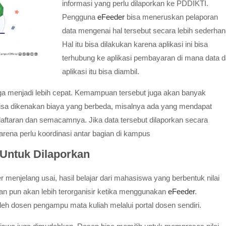
informasi yang perlu dilaporkan ke PDDIKTI.
Pengguna
eFeeder
bisa meneruskan pelaporan
data mengenai hal tersebut secara lebih sederhan
Hal itu bisa dilakukan karena aplikasi ini bisa
terhubung ke aplikasi pembayaran di mana data d
aplikasi itu bisa diambil.
a menjadi lebih cepat. Kemampuan tersebut juga akan banyak
isa dikenakan biaya yang berbeda, misalnya ada yang mendapat
ftaran dan semacamnya. Jika data tersebut dilaporkan secara
ena perlu koordinasi antar bagian di kampus
 Untuk Dilaporkan
menjelang usai, hasil belajar dari mahasiswa yang berbentuk nilai
an pun akan lebih terorganisir ketika menggunakan
eFeeder
.
oleh dosen pengampu mata kuliah melalui portal dosen sendiri.