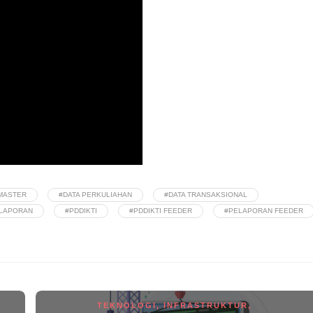
 MASTER
#DATA PERKULIAHAN
#DATA TRANSAKSIONAL
 LAPORAN
#PDDIKTI
#PDDIKTI FEEDER
#PELAPORAN FEEDER
TEKNOLOGI
,
INFRASTRUKTUR
,