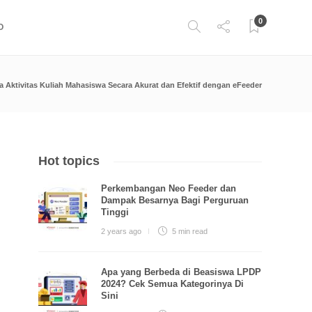
0
O
a Aktivitas Kuliah Mahasiswa Secara Akurat dan Efektif dengan eFeeder
Hot topics
Perkembangan Neo Feeder dan
Dampak Besarnya Bagi Perguruan
Tinggi
2 years ago
5 min
read
Apa yang Berbeda di Beasiswa LPDP
2024? Cek Semua Kategorinya Di
Sini