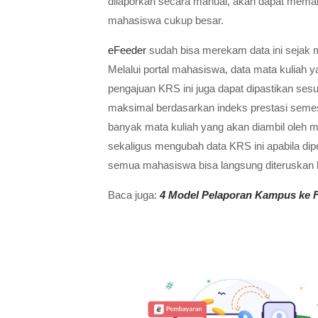
dilaporkan secara manual, akan dapat memaka
mahasiswa cukup besar.
eFeeder
sudah bisa merekam data ini sejak 
Melalui portal mahasiswa, data mata kuliah 
pengajuan KRS ini juga dapat dipastikan ses
maksimal berdasarkan indeks prestasi semes
banyak mata kuliah yang akan diambil oleh
sekaligus mengubah data KRS ini apabila dipe
semua mahasiswa bisa langsung diteruskan
Baca juga:
4 Model Pelaporan Kampus ke F