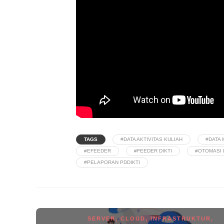
TAGS
#DATA AKTIVITAS KULIAH
#DATA
#EFEEDER
#FEEDER DIKTI
#OTOMASI
#PELAPORAN PDDIKTI
SERVER
,
CLOUD
,
INFRASTRUKTUR
,