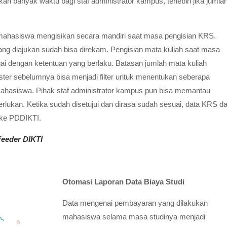
n banyak waktu bagi staf administrator kampus, terlebih jika jumla
mahasiswa mengisikan secara mandiri saat masa pengisian KRS.
yang diajukan sudah bisa direkam. Pengisian mata kuliah saat masa
uai dengan ketentuan yang berlaku. Batasan jumlah mata kuliah
ter sebelumnya bisa menjadi filter untuk menentukan seberapa
 mahasiswa.
Pihak staf administrator kampus pun bisa memantau
rlukan. Ketika sudah disetujui dan dirasa sudah sesuai, data KRS da
 ke PDDIKTI.
eeder DIKTI
Otomasi Laporan Data Biaya Studi
Data mengenai pembayaran yang dilakukan
mahasiswa selama masa studinya menjadi