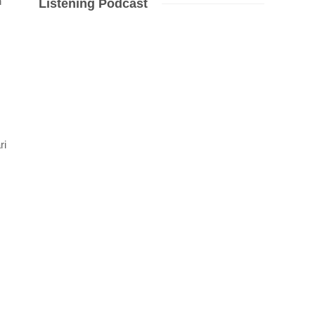
h
Listening Podcast
ri