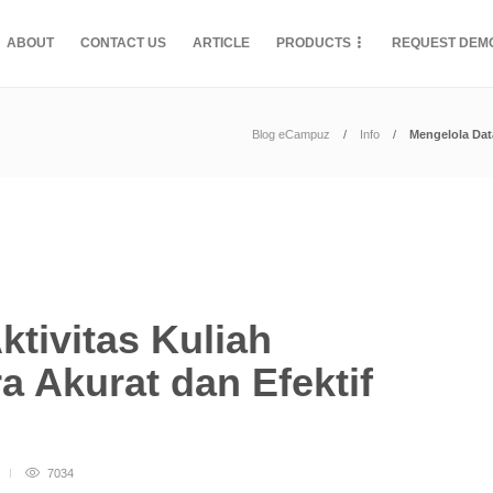
ABOUT
CONTACT US
ARTICLE
PRODUCTS
REQUEST DEM
Blog eCampuz
Info
Mengelola Dat
ktivitas Kuliah
 Akurat dan Efektif
7034