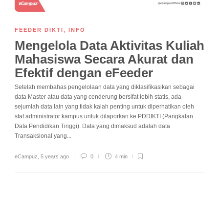
FEEDER DIKTI
,
INFO
Mengelola Data Aktivitas Kuliah
Mahasiswa Secara Akurat dan
Efektif dengan eFeeder
Setelah membahas pengelolaan data yang diklasifikasikan sebagai
data Master atau data yang cenderung bersifat lebih statis, ada
sejumlah data lain yang tidak kalah penting untuk diperhatikan oleh
staf administrator kampus untuk dilaporkan ke PDDIKTI (Pangkalan
Data Pendidikan Tinggi). Data yang dimaksud adalah data
Transaksional yang...
eCampuz
,
5 years ago
0
4 min