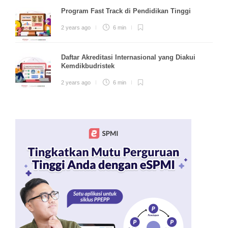
Program Fast Track di Pendidikan Tinggi
2 years ago
6 min
Daftar Akreditasi Internasional yang Diakui
Kemdikbudristek
2 years ago
6 min