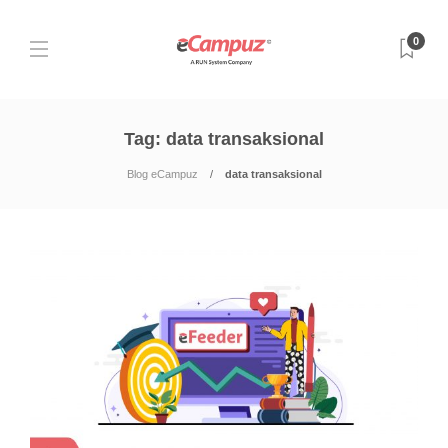
0
Tag:
data transaksional
Blog eCampuz
data transaksional