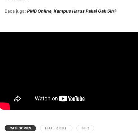
Baca juga:
PMB Online, Kampus Harus Pakai Gak Sih?
CATEGORIES
FEEDER DIKTI
INFO