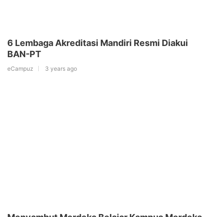
6 Lembaga Akreditasi Mandiri Resmi Diakui
BAN-PT
eCampuz
3 years ago