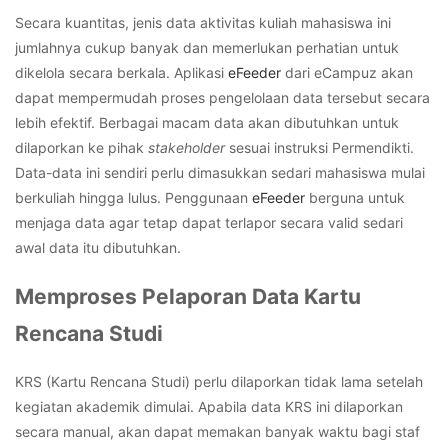
Secara kuantitas, jenis data aktivitas kuliah mahasiswa ini
jumlahnya cukup banyak dan memerlukan perhatian untuk
dikelola secara berkala. Aplikasi
eFeeder
dari eCampuz akan
dapat mempermudah proses pengelolaan data tersebut secara
lebih efektif.
Berbagai macam data akan dibutuhkan untuk
dilaporkan ke pihak
stakeholder
sesuai instruksi Permendikti.
Data-data ini sendiri perlu dimasukkan sedari mahasiswa mulai
berkuliah hingga lulus. Penggunaan
eFeeder
berguna untuk
menjaga data agar tetap dapat terlapor secara valid sedari
awal data itu dibutuhkan.
Memproses Pelaporan Data Kartu
Rencana Studi
KRS (Kartu Rencana Studi) perlu dilaporkan tidak lama setelah
kegiatan akademik dimulai. Apabila data KRS ini dilaporkan
secara manual, akan dapat memakan banyak waktu bagi staf