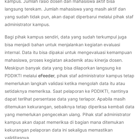
kampus. Jumlah rasio dosen dan mahasiswa aktif bisa
langsung terekam. Jumlah mahasiswa yang masih aktif dan
yang sudah tidak pun, akan dapat diperbarui melalui pihak staf
administrator kampus.
Bagi pihak kampus sendiri, data yang sudah terkumpul juga
bisa menjadi bahan untuk menjalankan kegiatan evaluasi
internal. Data itu bisa dipakai untuk mengevaluasi kemampuan
mahasiswa, proses kegiatan akademik atau kinerja dosen.
Meskipun banyak data yang bisa dilaporkan langsung ke
PDDIKTI melalui
eFeeder
, pihak staf administrator kampus tetap
memerlukan langkah validasi ketika mengolah data itu atau
setidaknya memeriksa. Saat pelaporan ke PDDIKTI, nantinya
dapat terlihat persentase data yang terlapor. Apabila masih
ditemukan kekurangan, sebaiknya tetap diperiksa kembali data
yang memerlukan pengecekan ulang. Pihak staf administrator
kampus akan dapat memeriksa di bagian mana ditemukan
kekurangan pelaporan data ini sekaligus memastikan
validitasnya.