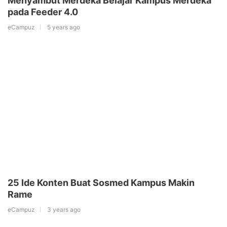
Menyambut Merdeka Belajar Kampus Merdeka
pada Feeder 4.0
eCampuz
5 years ago
25 Ide Konten Buat Sosmed Kampus Makin
Rame
eCampuz
3 years ago