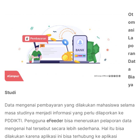
Ot
om
asi
La
po
ran
Dat
a
Bia
ya
Studi
Data mengenai pembayaran yang dilakukan mahasiswa selama
masa studinya menjadi informasi yang perlu dilaporkan ke
PDDIKTI. Pengguna
eFeeder
bisa meneruskan pelaporan data
mengenai hal tersebut secara lebih sederhana. Hal itu bisa
dilakukan karena aplikasi ini bisa terhubung ke aplikasi