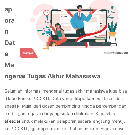
ap
ora
n
Dat
a
Me
ngenai Tugas Akhir Mahasiswa
Sejumlah informasi mengenai tugas akhir mahasiswa juga bisa
dilaporkan ke PDDIKTI. Data yang dilaporkan pun bisa lebih
spesifik. Mulai dari dosen pembimbing hingga perkembangan
bimbingan tugas akhir yang sudah dilakukan.
Kapasitas
eFeeder
untuk melakukan pelaporan secara langsung menuju
ke PDDIKTI juga dapat dijadikan bahan untuk mengevaluasi