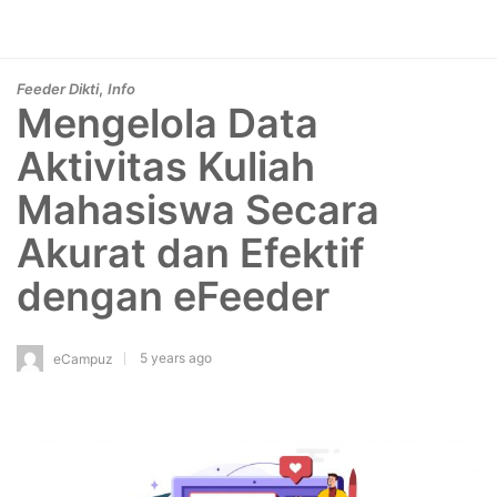
,
Feeder Dikti
Info
Mengelola Data
Aktivitas Kuliah
Mahasiswa Secara
Akurat dan Efektif
dengan eFeeder
5 years ago
eCampuz