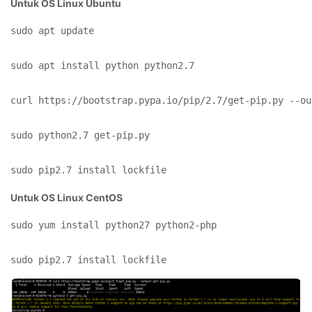
Untuk OS Linux Ubuntu
sudo apt update

sudo apt install python python2.7

curl https://bootstrap.pypa.io/pip/2.7/get-pip.py --ou
sudo python2.7 get-pip.py

sudo pip2.7 install lockfile
Untuk OS Linux CentOS
sudo yum install python27 python2-php

sudo pip2.7 install lockfile