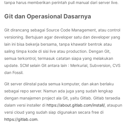
tanpa harus memberikan perintah pull manual dari server live.
Git dan Operasional Dasarnya
Git dirancang sebagai Source Code Management, atau control
versioning. Bertujuan agar developer satu dan developer yang
lain ini bisa bekerja bersama, tanpa khawatir bentrok atau
saling timpa kode di sisi live atau production. Dengan Git,
semua terkontrol, termasuk catatan siapa yang melakukan
update. SCM selain Git antara lain : Merkurial, Subversion, CVS
dan Fossil.
Git server diinstal pada semua komputer, dan akan berlaku
sebagai repo server. Namun ada juga yang sudah lengkap
dengan manajemen project ala Git, yaitu Gitlab. Gitlab tersedia
dalam versi installer di
https://about.gitlab.com/install/
, ataupun
versi cloud yang sudah siap digunakan secara free di
https://gitlab.com
.