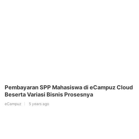
Pembayaran SPP Mahasiswa di eCampuz Cloud
Beserta Variasi Bisnis Prosesnya
eCampuz
5 years ago