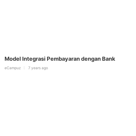
Model Integrasi Pembayaran dengan Bank
eCampuz
7 years ago