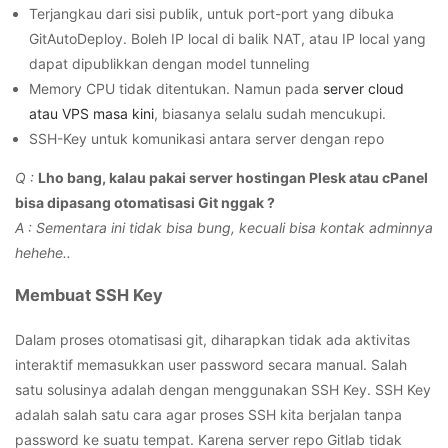
Terjangkau dari sisi publik, untuk port-port yang dibuka
GitAutoDeploy. Boleh IP local di balik NAT, atau IP local yang
dapat dipublikkan dengan model tunneling
Memory CPU tidak ditentukan. Namun pada
server cloud
atau VPS masa kini
, biasanya selalu sudah mencukupi.
SSH-Key untuk komunikasi antara server dengan repo
Q :
Lho bang, kalau pakai server hostingan Plesk atau cPanel
bisa dipasang otomatisasi Git nggak ?
A : Sementara ini tidak bisa bung, kecuali bisa kontak adminnya
hehehe..
Membuat SSH Key
Dalam proses otomatisasi git, diharapkan tidak ada aktivitas
interaktif memasukkan user password secara manual. Salah
satu solusinya adalah dengan menggunakan SSH Key. SSH Key
adalah salah satu cara agar proses SSH kita berjalan tanpa
password ke suatu tempat. Karena server repo Gitlab tidak