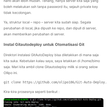
nanti akan lebih mudah. Tenang, hanya server kita saja yang
boleh melakukan ssh tanpa password itu, sejauh private key
tidak kecolongan.
Ya, struktur local – repo – server kita sudah siap. Segala
perubahan di local, jika dipush ke repo, dan dipull di server,
akan memberikan perubahan di server.
Instal Gitautodeploy untuk Otomatisasi Git
Direktori instalasi GitAutoDeploy bisa diletakkan di mana saja
kita suka. Kebetulan kalau saya, saya letakkan di /home/bimo
saja. Mari kita ambil clone Gitautodeploy milik si orang selow
Ollipo ini.
git clone https://github.com/olipo186/Git-Auto-Deploy.
Kira-kira prosesnya seperti berikut :