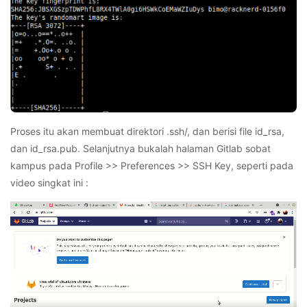
Proses itu akan membuat direktori .ssh/, dan berisi file id_rsa,
dan id_rsa.pub. Selanjutnya bukalah halaman Gitlab sobat
kampus pada Profile >> Preferences >> SSH Key, seperti pada
video singkat ini :