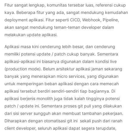
Fitur sangat lengkap, komunitas tersebar luas, referensi cukup
kaya. Beberapa fitur yang ada, sangat mendukung kemudahan
deployment aplikasi. Fitur seperti CICD, Webhook, Pipeline,
akan sangat mendukung teman-teman developer dalam
melakukan update aplikasi.
Aplikasi masa kini cenderung lebih besar, dan cenderung
memiliki potensi update / patch cukup banyak. Sementara
aplikasi-aplikasi ini biasanya digunakan dalam kondisi live
(production mode). Belum arsitektur aplikasi jaman sekarang
banyak yang menerapkan micro services, yang digunakan
untuk memperingan beban aplikasi dengan cara memecah
aplikasi tersebut berdiri sendiri-sendiri tiap bagiannya. Di
aplikasi berjenis monolith juga tidak kalah tingginya potensi
patch / update ini. Sementara proses git pull yang dilakukan
dari sisi server sungguh akan membuat tambahan pekerjaan.
Diharapkan dengan otomatisasi git ini sekali push dari ranah
client developer, seluruh aplikasi dapat segera terupdate,