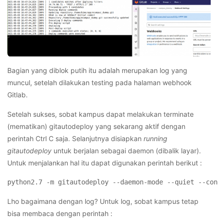
Bagian yang diblok putih itu adalah merupakan log yang
muncul, setelah dilakukan testing pada halaman webhook
Gitlab.
Setelah sukses, sobat kampus dapat melakukan terminate
(mematikan) gitautodeploy yang sekarang aktif dengan
perintah Ctrl C saja. Selanjutnya disiapkan
running
gitautodeploy
untuk berjalan sebagai daemon (dibalik layar).
Untuk menjalankan hal itu dapat digunakan perintah berikut :
python2.7 -m gitautodeploy --daemon-mode --quiet --con
Lho bagaimana dengan log? Untuk log, sobat kampus tetap
bisa membaca dengan perintah :