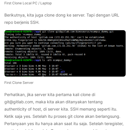
First Clone Local PC / Laptop
Berikutnya, kita juga clone dong ke server. Tapi dengan URL
repo berjenis SSH.
First Clone Server
Perhatikan, jika server kita pertama kali clone di
git@gitlab.com, maka kita akan ditanyakan tentang
authenticity of host, di server kita. SSH memang seperti itu.
Ketik saja yes. Setelah itu proses git clone akan berlangsung.
Pertanyaan yes itu hanya akan saat itu saja. Setelah teregister,