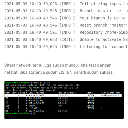
2021-05-03 16:40:30,026 [INFO ]  Initializing reposito
2021-05-03 16:40:49,545 [INFO ]  Branch 'master' set u
2021-05-03 16:40:49,546 [INFO ]  Your branch is up to 
2021-05-03 16:40:49,546 [INFO ]  Reset branch 'master'

2021-05-03 16:40:49,591 [INFO ]  Repository /home/bimo
2021-05-03 16:40:49,623 [CRITI]  Unable to activate SS
2021-05-03 16:40:49,625 [INFO ]  Listening for connect
Ditest network tentu juga sudah muncul, kita test dengan
netstat. Jika statenya sudah LISTEN berarti sudah sukses.