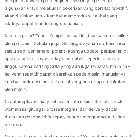
menghemat waktu para engineer. Waktu yang semula
digunakan untuk melakukan pekerjaan yang bersifat repetitif,
akan dialihkan untuk kembali memproduksi hal-hal yang
sifatnya dapat mendukung otomatisasi.
Kampus perlu? Tentu. Kampus masa kini dipaksa untuk online
oleh pandemi. Sekolah juga. Sehingga layanan aplikasi harus
selalu siap. Sementara, potensi adanya update, perubahan di
aplikasi-aplikasi layanan-layanan publik seperti itu cukup
tinggi. Karena kadang SDM yang ada juga terbatas, maka hal-
hal yang repetitif dapat diserahkan pada mesin, manusianya
kembali berkreasi melakukan hal yang tidak dapat dilakukan
oleh mesin.
Gitautodeploy ini hanyalah salah satu solusi alternatif untuk
otomatisasi git, agar proses integrasi dan delivery dapat
dilakukan dengan lebih cepat, dengan mengurangi aktivitas
manusia.
Nah… sudah mencoba hingga sukses? Selamat ngoprek, sobat