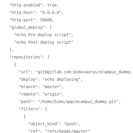
  "http-enabled": true,

  "http-host": "0.0.0.0",

  "http-port": 59080,

  "global_deploy": [

    "echo Pre-deploy script",

    "echo Post-deploy script"

  ],

  "repositories": [

    {

      "url": "git@gitlab.com:bimosaurus/ecampuz_dummy.g
      "deploy": "echo deploying",

      "branch": "master",

      "remote": "origin",

      "path": "/home/bimo/app/ecampuz_dummy.git",

      "filters": [

        {

          "object_kind": "push",

          "ref": "refs/heads/master"
