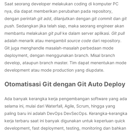
Saat seorang developer melakukan coding di komputer PC
nya, dia dapat memberikan perubahan pada repository,
dengan perintah
git add
, dilanjutkan dengan
git commit
dan
git
push
. Sedangkan jika telah siap, maka seorang engineer akan
membantu melakukan
git pull
ke dalam server aplikasi.
Git pull
adalah menarik atau mengambil
source code
dari repository.
Git juga menghandle masalah-masalah perbedaan mode
deployment, dengan menggunakan branch. Misal branch
develop, ataupun branch master. Tim dapat menentukan mode
development atau mode production yang diupdate.
Otomatisasi Git dengan Git Auto Deploy
Ada banyak kerangka kerja pengembangan software yang ada
selama ini, mulai dari Waterfall, Agile, Scrum, hingga yang
paling baru ini adalah DevOps DevSecOps. Kerangka-kerangka
kerja terbaru saat ini banyak digunakan untuk keperluan quick
development, fast deployment, testing, monitoring dan bahkan