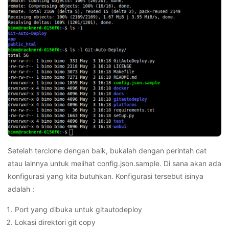
Setelah terclone dengan baik, bukalah dengan perintah cat
atau lainnya untuk melihat config.json.sample. Di sana akan ada
konfigurasi yang kita butuhkan. Konfigurasi tersebut isinya
adalah :
Port yang dibuka untuk gitautodeploy
Lokasi direktori git copy