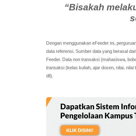
“Bisakah melaku
s
Dengan menggunakan eFeeder ini, perguruan 
data referensi. Sumber data yang berasal d
Feeder. Data non transaksi (mahasiswa, bobot 
transaksi (kelas kuliah, ajar dosen, nilai, ni
dll).