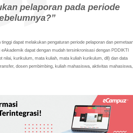
kan pelaporan pada periode
ebelumnya?”
tinggi dapat melakukan pengaturan periode pelaporan dan pemetaa
ari eAkademik dapat dengan mudah tersinkronisasi dengan PDDIKTI
nilai, kurikulum, mata kuliah, mata kuliah kurikulum, dll) dan data
lai transfer, dosen pembimbing, kuliah mahasiswa, aktivitas mahasiswa,