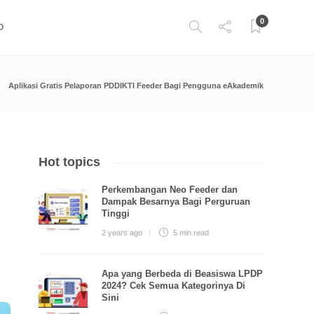
0
O
Aplikasi Gratis Pelaporan PDDIKTI Feeder Bagi Pengguna eAkademik
Hot topics
Perkembangan Neo Feeder dan
Dampak Besarnya Bagi Perguruan
Tinggi
2 years ago
5 min
read
Apa yang Berbeda di Beasiswa LPDP
2024? Cek Semua Kategorinya Di
Sini