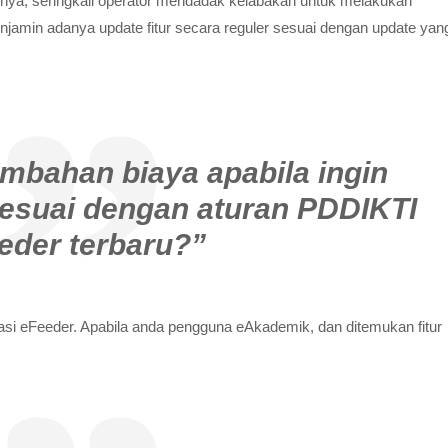
nya, seringkali operator mendadak kelabakan untuk melakukan
enjamin adanya update fitur secara reguler sesuai dengan update yan
mbahan biaya apabila ingin
esuai dengan aturan PDDIKTI
eder terbaru?”
asi eFeeder. Apabila anda pengguna eAkademik, dan ditemukan fitur