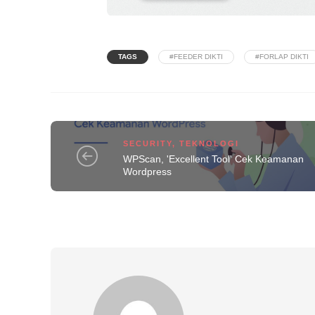
TAGS
#FEEDER DIKTI
#FORLAP DIKTI
SECURITY
,
TEKNOLOGI
WPScan, 'Excellent Tool' Cek Keamanan
Wordpress