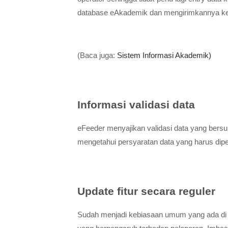
database eAkademik dan mengirimkannya ke
(Baca juga:
Sistem Informasi Akademik)
Informasi validasi data
eFeeder menyajikan validasi data yang bers
mengetahui persyaratan data yang harus dip
Update fitur secara reguler
Sudah menjadi kebiasaan umum yang ada di P