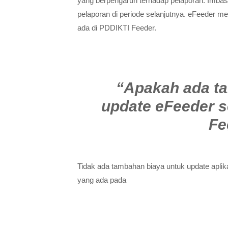
yang berpengaruh terhadap pelaporan. Imbas
pelaporan di periode selanjutnya. eFeeder m
ada di PDDIKTI Feeder.
“Apakah ada ta
update eFeeder s
Fe
Tidak ada tambahan biaya untuk update aplik
yang ada pada