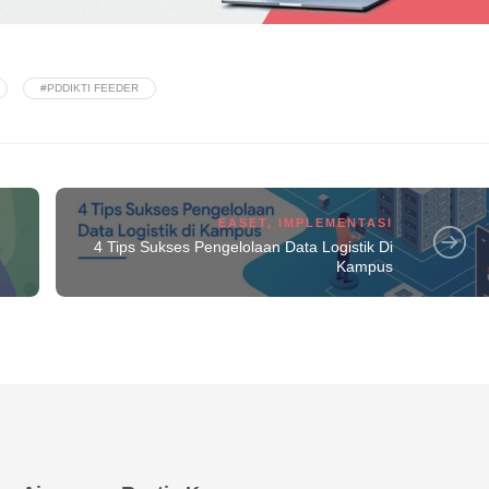
#PDDIKTI FEEDER
EASET
,
IMPLEMENTASI
4 Tips Sukses Pengelolaan Data Logistik Di
Kampus