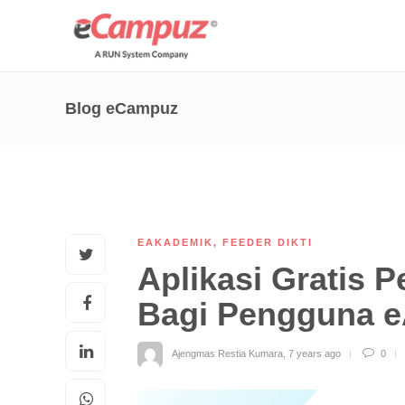
Blog eCampuz
EAKADEMIK
,
FEEDER DIKTI
Aplikasi Gratis 
Bagi Pengguna 
Ajengmas Restia Kumara
,
7 years ago
0