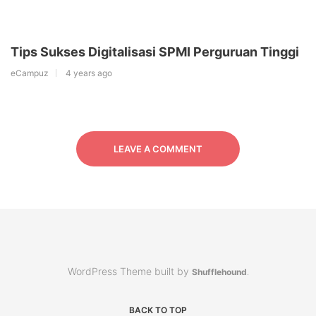
Tips Sukses Digitalisasi SPMI Perguruan Tinggi
eCampuz
4 years ago
LEAVE A COMMENT
WordPress Theme built by
Shufflehound
.
BACK TO TOP