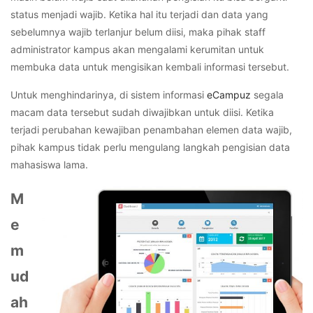
status menjadi wajib. Ketika hal itu terjadi dan data yang
sebelumnya wajib terlanjur belum diisi, maka pihak staff
administrator kampus akan mengalami kerumitan untuk
membuka data untuk mengisikan kembali informasi tersebut.
Untuk menghindarinya, di sistem informasi
eCampuz
segala
macam data tersebut sudah diwajibkan untuk diisi. Ketika
terjadi perubahan kewajiban penambahan elemen data wajib,
pihak kampus tidak perlu mengulang langkah pengisian data
mahasiswa lama.
M
e
m
ud
ah