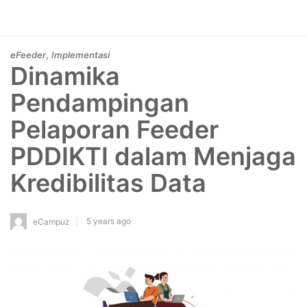
,
eFeeder
Implementasi
Dinamika
Pendampingan
Pelaporan Feeder
PDDIKTI dalam Menjaga
Kredibilitas Data
5 years ago
eCampuz