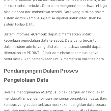
ini tidak selalu terbukti. Data-data mengenai mahasiswa ini juga
bisa didapat dari mahasiswa sendiri. Data yang diisikan dalam
sistem admisi kampus juga bisa dipakai untuk diteruskan ke
sistem Forlap Dikti.
Sistem informasi
eCampuz
dapat dimanfaatkan untuk
keperluan pengolahan data tersebut. Data yang tercantum
dalam sistem admisi yang diisi oleh mahasiswa sendiri dapat
diteruskan ke PDDIKTI. Pihak administrator kampus hanya
perlu melakukan pemeriksaan untuk memeriksa validitas data.
Pendampingan Dalam Proses
Pengelolaan Data
Selama menggunakan
eCampuz
, pihak perguruan tinggi akan
mendapatkan pendampingan mengenai pengelolaan data. Bagi
kampus yang sudah terbiasa melakukan pengisian data secara
baik dan berkelanjutan, maka proses ini dapat dilalui dengan