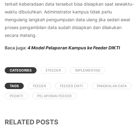
terkait keberadaan data tersebut bisa disiapkan saat sewaktu-
waktu dibutuhkan. Administrator kampus tidak perlu
mengulang langkah pengumpulan data ulang jika sedari awal
proses pengambilan data sudah disiapkan dan dilakukan
secara matang.
Baca juga:
4 Model Pelaporan Kampus ke Feeder DIKTI
CATEGORIES
EFEEDER
IMPLEMENTASI
TAGS
FEEDER
FEEDER DIKTI
PANGKALAN DATA
PDDIKTI
PELAPORAN FEEDER
RELATED POSTS