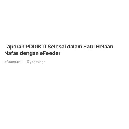
Laporan PDDIKTI Selesai dalam Satu Helaan
Nafas dengan eFeeder
eCampuz
5 years ago