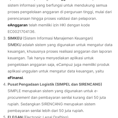
sistem informasi yang berfungsi untuk mendukung semua
proses pengelolaan anggaran di perguruan tinggi, mulai dari
perencanaan hingga proses validasi dan pelaporan.
eAnggaran
telah memiliki izin HKI dengan kode
EC0021704136.
SIMKEU
(Sistem Informasi Manajemen Keuangan)
SIMEKU
adalah sistem yang digunakan untuk mengatur data
keuangan, khususnya proses realisasi anggaran dan laporan
keuangan. Tak hanya menyediakan aplikasi untuk
pengelolaan anggaran saja, eCampuz juga memiliki produk
aplikasi unggulan untuk mengatur data keuangan, yaitu
eFinansi
.
Pusat Pengadaan Logistik (SIMPEL dan SIRENCANG)
SIMPLE merupakan sistem yang digunakan untuk
e-
procurement
dan pembayaran senilai kurang dari 50 juta
rupiah. Sedangkan SIRENCANG merupakan sistem
pembayaran senilai lebih dari 50 juta rupiah.
ELEGAN
(Electronic Legal Drafting)