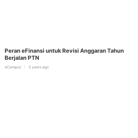
Peran eFinansi untuk Revisi Anggaran Tahun
Berjalan PTN
eCampuz
5 years ago