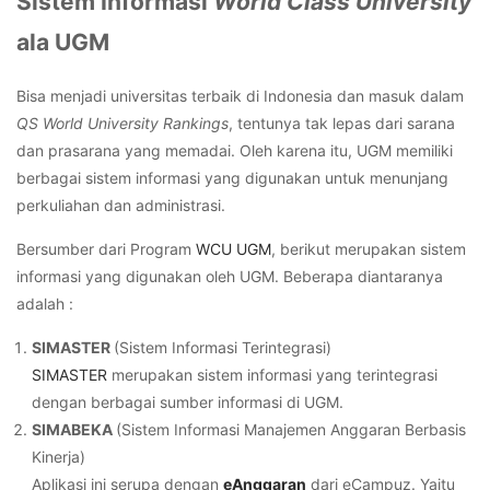
Sistem Informasi
World Class University
ala UGM
Bisa menjadi universitas terbaik di Indonesia dan masuk dalam
QS World University Rankings
, tentunya tak lepas dari sarana
dan prasarana yang memadai. Oleh karena itu, UGM memiliki
berbagai sistem informasi yang digunakan untuk menunjang
perkuliahan dan administrasi.
Bersumber dari Program
WCU UGM
, berikut merupakan sistem
informasi yang digunakan oleh UGM. Beberapa diantaranya
adalah :
SIMASTER
(Sistem Informasi Terintegrasi)
SIMASTER
merupakan sistem informasi yang terintegrasi
dengan berbagai sumber informasi di UGM.
SIMABEKA
(Sistem Informasi Manajemen Anggaran Berbasis
Kinerja)
Aplikasi ini serupa dengan
eAnggaran
dari eCampuz. Yaitu