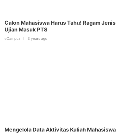
Calon Mahasiswa Harus Tahu! Ragam Jenis
Ujian Masuk PTS
eCampuz
3 years ago
Mengelola Data Aktivitas Kuliah Mahasiswa