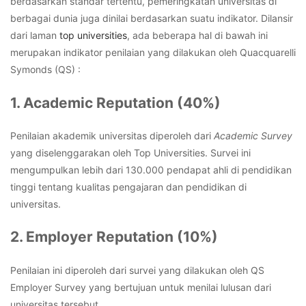
berdasarkan standar tertentu, pemeringkatan universitas di
berbagai dunia juga dinilai berdasarkan suatu indikator.
Dilansir
dari laman
top universities
,
ada beberapa hal di bawah ini
merupakan indikator penilaian yang dilakukan oleh Quacquarelli
Symonds (QS) :
1. Academic Reputation (40%)
Penilaian akademik universitas diperoleh dari
Academic Survey
yang diselenggarakan oleh Top Universities. Survei ini
mengumpulkan lebih dari 130.000 pendapat ahli di pendidikan
tinggi tentang kualitas pengajaran dan pendidikan di
universitas.
2. Employer Reputation (10%)
Penilaian ini diperoleh dari survei yang dilakukan oleh QS
Employer Survey yang bertujuan untuk menilai lulusan dari
universitas tersebut.