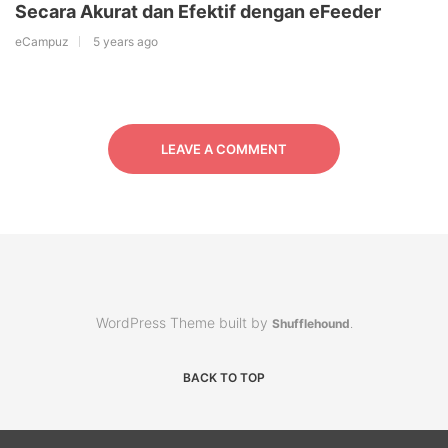
Secara Akurat dan Efektif dengan eFeeder
eCampuz
5 years ago
LEAVE A COMMENT
WordPress Theme built by
Shufflehound
.
BACK TO TOP