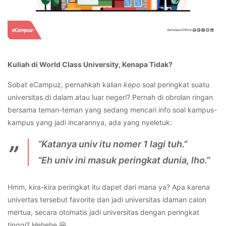
Kuliah di World Class University, Kenapa Tidak?
Sobat eCampuz, pernahkah kalian
kepo
soal
peringkat
suatu
universitas di dalam atau luar negeri? Pernah di obrolan ringan
bersama teman-teman yang sedang mencari info soal kampus-
kampus yang jadi incarannya, ada yang nyeletuk:
“Katanya univ itu nomer 1 lagi tuh.”
“Eh univ ini masuk
peringkat dunia
,
lho.”
Hmm, kira-kira peringkat
itu dapet dari mana ya? Apa karena
univertas tersebut favorite dan jadi universitas idaman calon
mertua, secara otomatis jadi universitas dengan peringkat
tinggi? Hehehe 😀