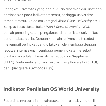
Peringkat universitas yang ada di dunia diperoleh dari riset dan
berdasarkan pada indikator tertentu, sehingga universitas
tersebut masuk ke dalam kategori
World Class University
atau
kampus kelas dunia.
Istilah
World Class University
(WCU)
adalah pemeringkatan, pengakuan, dan penilaian universitas
dengan skala dunia. Dengan kata lain, universitas tersebut
menempati peringkat yang dilakukan oleh lembaga dengan
reputasi internasional. Lembaga pemeringkatan tersebut
diantaranya adalah
Times Higher Education Supplement
(THES),
Webometrics
,
Shanghai Jiao Tong University
(SJTU),
dan
Quacquarelli Symonds
(QS).
Indikator Penilaian QS World University
Seperti halnya pemilihan mahasiswa berprestasi, yang dinilai