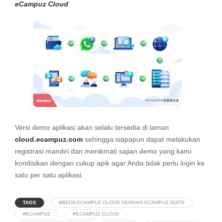
eCampuz Cloud
Versi demo aplikasi akan selalu tersedia di laman
cloud.ecampuz.com
sehingga siapapun dapat melakukan
registrasi mandiri dan menikmati sajian demo yang kami
kondisikan dengan cukup apik agar Anda tidak perlu login ke
satu per satu aplikasi.
TAGS
#BEDA ECAMPUZ CLOUD DENGAN ECAMPUZ SUITE
#ECAMPUZ
#ECAMPUZ CLOUD