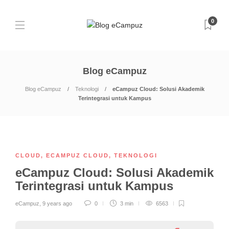
0
Blog eCampuz
Blog eCampuz
Teknologi
eCampuz Cloud: Solusi Akademik
Terintegrasi untuk Kampus
CLOUD
,
ECAMPUZ CLOUD
,
TEKNOLOGI
eCampuz Cloud: Solusi Akademik
Terintegrasi untuk Kampus
eCampuz
,
9 years ago
0
3 min
6563