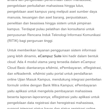
pengelolaan perkuliahan mahasiswa hingga lulus,
pengelolaan aset kampus yang meliputi aset sumber daya
manusia, keuangan dan aset barang, perpustakaan,
penelitian dan beasiswa hingga sistem untuk pimpinan
kampus. Terdapat pulau pelatihan dan konsultansi untuk
penyusunan Rencana Induk Teknologi Informasi Komunikasi
(RITIK) bagi perguruan tinggi.
Untuk memberikan layanan penggunaan sistem informasi
yang lebih dinamis,
eCampuz Suite
kini hadir dalam bentuk
cloud. Ada 4 modul utama yang tersedia dalam eCampuz
Cloud Basic diantaranya eAdmisi, ePembayaran, eRegistrasi,
dan eAkademik. eAdmisi yaitu portal untuk pendaftaran
online Ujian Masuk Kampus, mendukung integrasi pembelian
formulir online dengan Bank Mitra Kampus; ePembayaran
yaitu aplikasi untuk mengelola pembayaran mahasiswa
beserta laporan-laporannya; eRegistrasi yaitu aplikasi untuk
pengelolaan data registrasi dan heregistrasi mahasiswa,
support integrasi status bayar dan status registrasi online