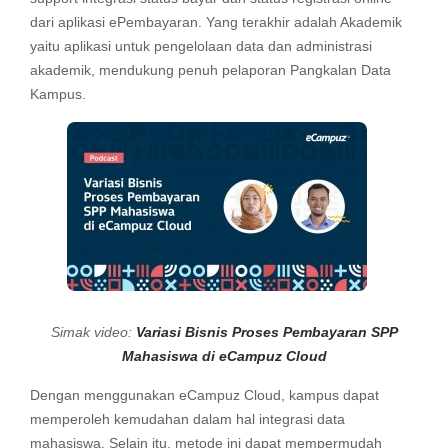
dari aplikasi ePembayaran. Yang terakhir adalah Akademik
yaitu aplikasi untuk pengelolaan data dan administrasi
akademik, mendukung penuh pelaporan Pangkalan Data
Kampus.
Simak video:
Variasi Bisnis Proses Pembayaran SPP
Mahasiswa di eCampuz Cloud
Dengan menggunakan eCampuz Cloud, kampus dapat
memperoleh kemudahan dalam hal integrasi data
mahasiswa. Selain itu, metode ini dapat mempermudah