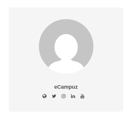
eCampuz