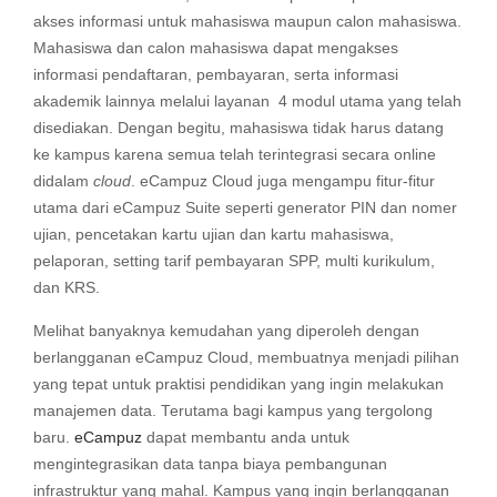
akses informasi untuk mahasiswa maupun calon mahasiswa.
Mahasiswa dan calon mahasiswa dapat mengakses
informasi pendaftaran, pembayaran, serta informasi
akademik lainnya melalui layanan 4 modul utama yang telah
disediakan. Dengan begitu, mahasiswa tidak harus datang
ke kampus karena semua telah terintegrasi secara online
didalam
cloud
. eCampuz Cloud juga mengampu fitur-fitur
utama dari eCampuz Suite seperti generator PIN dan nomer
ujian, pencetakan kartu ujian dan kartu mahasiswa,
pelaporan, setting tarif pembayaran SPP, multi kurikulum,
dan KRS.
Melihat banyaknya kemudahan yang diperoleh dengan
berlangganan eCampuz Cloud, membuatnya menjadi pilihan
yang tepat untuk praktisi pendidikan yang ingin melakukan
manajemen data. Terutama bagi kampus yang tergolong
baru.
eCampuz
dapat membantu anda untuk
mengintegrasikan data tanpa biaya pembangunan
infrastruktur yang mahal. Kampus yang ingin berlangganan