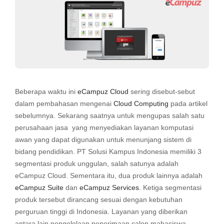
Beberapa waktu ini
eCampuz Cloud
sering disebut-sebut
dalam pembahasan mengenai
Cloud Computing
pada artikel
sebelumnya. Sekarang saatnya untuk mengupas salah satu
perusahaan jasa yang menyediakan layanan komputasi
awan yang dapat digunakan untuk menunjang sistem di
bidang pendidikan. PT Solusi Kampus Indonesia memiliki 3
segmentasi produk unggulan, salah satunya adalah
eCampuz Cloud. Sementara itu, dua produk lainnya adalah
eCampuz Suite
dan
eCampuz Services
. Ketiga segmentasi
produk tersebut dirancang sesuai dengan kebutuhan
perguruan tinggi di Indonesia. Layanan yang diberikan
antara lain pengelolaan penerimaan calon mahasiswa,