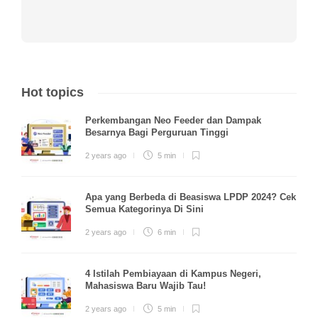
Hot topics
Perkembangan Neo Feeder dan Dampak
Besarnya Bagi Perguruan Tinggi
2 years ago
5 min
Apa yang Berbeda di Beasiswa LPDP 2024? Cek
Semua Kategorinya Di Sini
2 years ago
6 min
4 Istilah Pembiayaan di Kampus Negeri,
Mahasiswa Baru Wajib Tau!
2 years ago
5 min