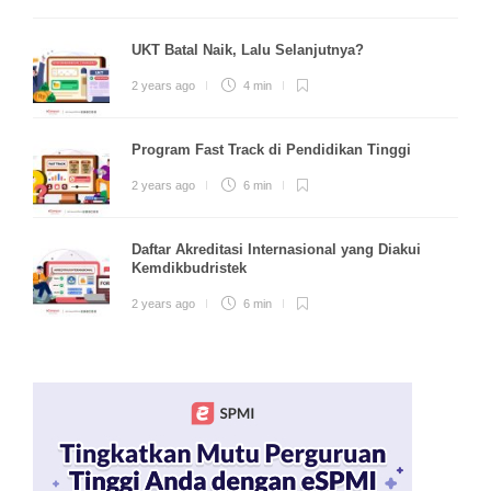
UKT Batal Naik, Lalu Selanjutnya?
2 years ago
4 min
Program Fast Track di Pendidikan Tinggi
2 years ago
6 min
Daftar Akreditasi Internasional yang Diakui
Kemdikbudristek
2 years ago
6 min