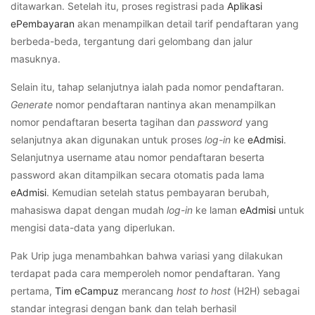
ditawarkan. Setelah itu, proses registrasi pada
Aplikasi
ePembayaran
akan menampilkan detail tarif pendaftaran yang
berbeda-beda, tergantung dari gelombang dan jalur
masuknya.
Selain itu, tahap selanjutnya ialah pada nomor pendaftaran.
Generate
nomor pendaftaran nantinya akan menampilkan
nomor pendaftaran beserta tagihan dan
password
yang
selanjutnya akan digunakan untuk proses
log-in
ke
eAdmisi
.
Selanjutnya username atau nomor pendaftaran beserta
password akan ditampilkan secara otomatis pada lama
eAdmisi
. Kemudian setelah status pembayaran berubah,
mahasiswa dapat dengan mudah
log-in
ke laman
eAdmisi
untuk
mengisi data-data yang diperlukan.
Pak Urip juga menambahkan bahwa variasi yang dilakukan
terdapat pada cara memperoleh nomor pendaftaran. Yang
pertama,
Tim eCampuz
merancang
host to host
(H2H) sebagai
standar integrasi dengan bank dan telah berhasil