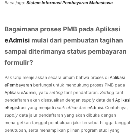
Baca juga:
Sistem Informasi Pembayaran Mahasiswa
Bagaimana proses PMB pada Aplikasi
eAdmisi
mulai dari pembuatan tagihan
sampai diterimanya status pembayaran
formulir?
Pak Urip menjelaskan secara umum bahwa proses di
Aplikasi
ePembayaran
berfungsi untuk mendukung
proses PMB pada
Aplikasi eAdmisi
, yaitu
setting
tarif pendaftaran.
Setting
tarif
pendaftaran akan disesuaikan dengan
supply
data dari
Aplikasi
eRegistrasi
yang menjadi
back office
dari
eAdmisi
. Contohnya,
supply
data jalur pendaftaran yang akan dibuka dengan
menargetkan tanggal pembukaan jalur tersebut hingga tanggal
penutupan, serta menampilkan pilihan program studi yang