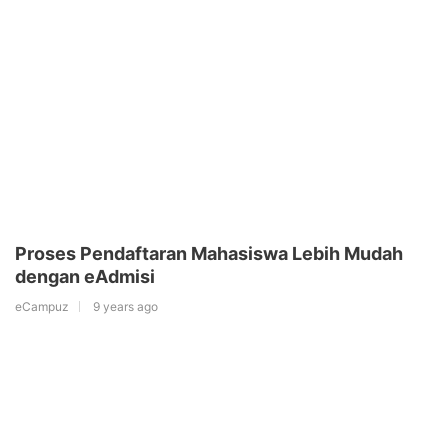
Proses Pendaftaran Mahasiswa Lebih Mudah
dengan eAdmisi
eCampuz
9 years ago