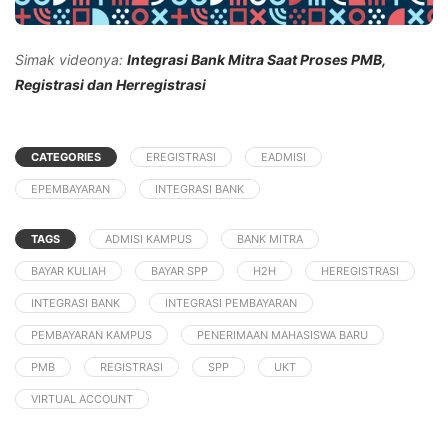
Simak videonya:
Integrasi Bank Mitra Saat Proses PMB,
Registrasi dan Herregistrasi
CATEGORIES
EREGISTRASI
EADMISI
EPEMBAYARAN
INTEGRASI BANK
TAGS
ADMISI KAMPUS
BANK MITRA
BAYAR KULIAH
BAYAR SPP
H2H
HEREGISTRASI
INTEGRASI BANK
INTEGRASI PEMBAYARAN
PEMBAYARAN KAMPUS
PENERIMAAN MAHASISWA BARU
PMB
REGISTRASI
SPP
UKT
VIRTUAL ACCOUNT