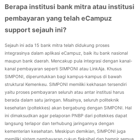
Berapa institusi bank mitra atau institusi
pembayaran yang telah eCampuz
support sejauh ini?
Sejauh ini ada 15 bank mitra telah didukung proses
integrasinya dalam aplikasi eCampuz, baik itu bank nasional
maupun bank daerah. Mencakup pula integrasi dengan kanal-
kanal
pembayaran seperti SIMPONI atau LinkAja. K
husus
SIMPONI, diperuntukkan bagi kampus-kampus di bawah
struktural Kemenkeu. SIMPONI memiliki kekhasan tersendiri
yaitu proses pembayaran seluruh atau antar institusi harus
berada dalam satu jaringan.
Misalnya, seluruh politeknik
kesehatan (poltekkes) akan bergabung dengan SIMPONI. Hal
ini dimaksudkan agar pelaporan PNBP dari poltekkes dapat
langsung terlapor dan terhubung jaringannya dengan
kementerian kesehatan.
Meskipun demikian, SIMPONI juga
memiliki sistem pembayaran cukup fleksibel dan hampir semua