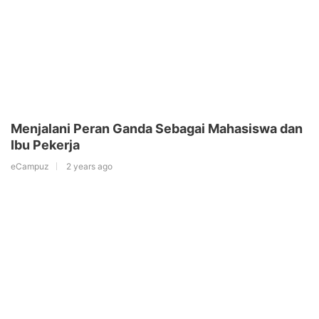
Menjalani Peran Ganda Sebagai Mahasiswa dan
Ibu Pekerja
eCampuz
2 years ago