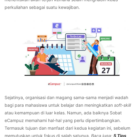
perkuliahan sebagai suatu kewajiban.
Sejatinya, organisasi dan magang sama-sama menjadi wadah
bagi para mahasiswa untuk belajar dan meningkatkan
soft-skill
atau kemampuan di luar kelas. Namun, ada baiknya Sobat
eCampuz memahami hal-hal yang perlu dipertimbangkan.
Termasuk tujuan dan manfaat dari kedua kegiatan ini, sebelum
memutuskan untuk fokus di salah satunya.
Baca juga:
5 Tips