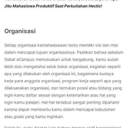
Jitu Mahasiswa Produktif Saat Perkuliahan Hectic!
Organisasi
Setiap organisasi kemahasiswaan tentu memiliki visi dan misi
dalam mencapai tujuan organisasinya. Pastikan bahwa sebelum
Sobat eCampuz memutuskan untuk bergabung, kamu sudah
lebih dulu mengetahui seluk beluk organisasi, kegiatan seperti
apa yang dilakukan oleh organisasi ini, bagaimana budaya
kerja para anggota organisasi, program kerja seperti apa yang
dilaksanakan organisasi, dan tentukan posisi atau bidang yang
ingin kamu daftar sesuai dengan ketertarikan atau hal yang
ingin kamu pelajari. Hal-hal tersebut sangat penting dipahami
karena dapat membantu kamu dalam mencapai kebutuhan
atau
goals
yang kamu inginkan.
Selain itu, perlu dicatat juga bahwa dengan aktif berorganisasi