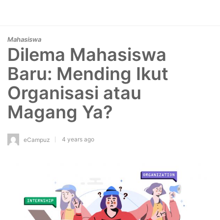
Mahasiswa
Dilema Mahasiswa
Baru: Mending Ikut
Organisasi atau
Magang Ya?
4 years ago
eCampuz