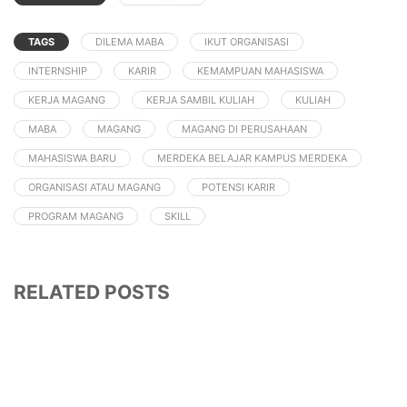
TAGS
DILEMA MABA
IKUT ORGANISASI
INTERNSHIP
KARIR
KEMAMPUAN MAHASISWA
KERJA MAGANG
KERJA SAMBIL KULIAH
KULIAH
MABA
MAGANG
MAGANG DI PERUSAHAAN
MAHASISWA BARU
MERDEKA BELAJAR KAMPUS MERDEKA
ORGANISASI ATAU MAGANG
POTENSI KARIR
PROGRAM MAGANG
SKILL
RELATED POSTS