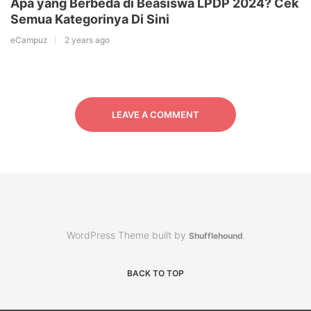
Apa yang Berbeda di Beasiswa LPDP 2024? Cek
Semua Kategorinya Di Sini
eCampuz
2 years ago
LEAVE A COMMENT
WordPress Theme built by
Shufflehound
.
BACK TO TOP