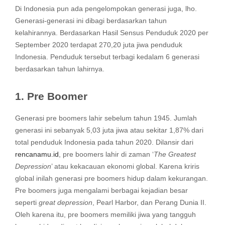
Di Indonesia pun ada pengelompokan generasi juga, lho.
Generasi-generasi ini dibagi berdasarkan tahun
kelahirannya. Berdasarkan Hasil Sensus Penduduk 2020 per
September 2020 terdapat 270,20 juta jiwa penduduk
Indonesia. Penduduk tersebut terbagi kedalam 6 generasi
berdasarkan tahun lahirnya.
1. Pre Boomer
Generasi pre boomers lahir sebelum tahun 1945. Jumlah
generasi ini sebanyak 5,03 juta jiwa atau sekitar 1,87% dari
total penduduk Indonesia pada tahun 2020. Dilansir dari
rencanamu.id
, pre boomers lahir di zaman ‘
The Greatest
Depression
’ atau kekacauan ekonomi global. Karena kriris
global inilah generasi pre boomers hidup dalam kekurangan.
Pre boomers juga mengalami berbagai kejadian besar
seperti
great depression
, Pearl Harbor, dan Perang Dunia II.
Oleh karena itu, pre boomers memiliki jiwa yang tangguh