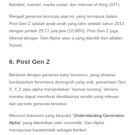
fleksibel, mandiri, media sosial, dan
internet of thing
(IOT).
Menjadi generasi termuda saat ini, yang termasuk dalam
Post Gen Z adalah anak-anak yang lahir setelah tahun 2013
dengan jumlah 29,17 juta jiwa (10,88%). Post Gen Z juga
dikenal dengan ‘Gen Alpha’ atau α yang diambil dari alfabet
Yunani.
6. Post Gen Z
Berbeda dengan generasi baby boomers, yang dinamai
berdasarkan fenomena demografi yang unik, penamaan Gen
X, Y, Z atau alpha menyediakan “kanvas kosong” dimana
mereka dapat membuat identitasnya sendiri yang relevan
dari periode generasi tersebut.
Menurut dokumen yang berjudul “
Understanding Generation
Alpha
” yang diterbitkan oleh mccrindle, Gen Alpha
mempunyai karakteristik sebagai berikut :