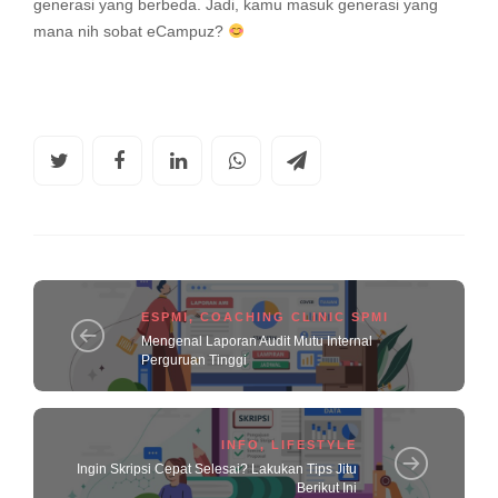
generasi yang berbeda. Jadi, kamu masuk generasi yang
mana nih sobat eCampuz?
ESPMI
,
COACHING CLINIC SPMI
Mengenal Laporan Audit Mutu Internal
Perguruan Tinggi
INFO
,
LIFESTYLE
Ingin Skripsi Cepat Selesai? Lakukan Tips Jitu
Berikut Ini