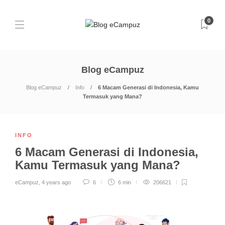
0
Blog eCampuz
Blog eCampuz
Info
6 Macam Generasi di Indonesia, Kamu
Termasuk yang Mana?
INFO
6 Macam Generasi di Indonesia,
Kamu Termasuk yang Mana?
eCampuz
,
4 years ago
6
6 min
206621