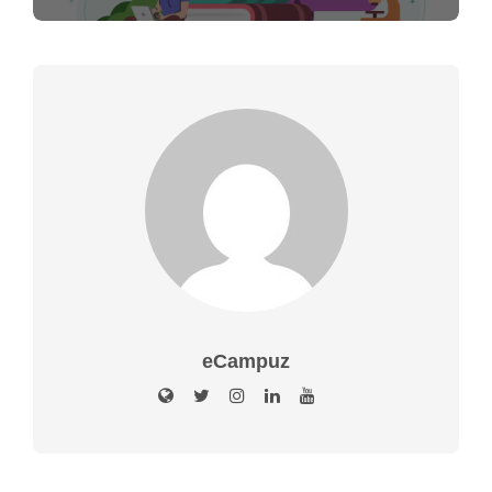
eCampuz