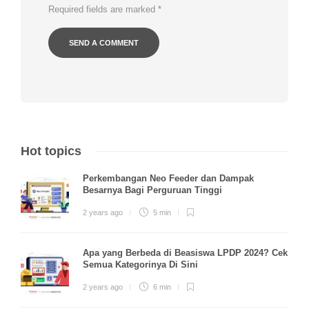
Required fields are marked
*
Hot topics
Perkembangan Neo Feeder dan Dampak
Besarnya Bagi Perguruan Tinggi
2 years ago
5 min
Apa yang Berbeda di Beasiswa LPDP 2024? Cek
Semua Kategorinya Di Sini
2 years ago
6 min