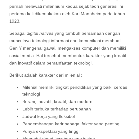
pernah melewati millennium kedua sejak teori generasi ini
pertama kali dikemukakan oleh Karl Mannheim pada tahun
1923.
Sebagai
digital natives
yang tumbuh bersamaan dengan
munculnya teknologi informasi dan komunikasi membuat
Gen Y mengenal gawai, mengakses komputer dan memiliki
sosial media. Hal tersebut membentuk karakter yang kreatif
dan inovatif dalam pemanfaatan teknologi.
Berikut adalah karakter dari milenial :
Milenial memiliki tingkat pendidikan yang baik, cerdas
teknologi
Berani, inovatif, kreatif, dan modern.
Lebih terbuka terhadap perubahan
Jadwal kerja yang fleksibel
Pengembangan karir sebagai faktor yang penting
Punya ekspektasi yang tinggi
Menuntut dapat jawaban yang instan