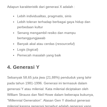
Adapun karakteristik dari generasi X adalah :
Lebih individualitas, pragmatis, sinis
Lebih toleran terhadap berbagai gaya hidup dan
perbedaan kultur
Senang mengambil resiko dan mampu
bertanggungjawab
Banyak akal atau cerdas (
resourceful
)
Logis (
logical
)
Pemecah masalah yang baik
4. Generasi Y
Sebanyak 58,65 juta jiwa (21,88%) penduduk yang lahir
pada tahun 1981-1996. Generasi ini termasuk dalam
generasi Y atau milenial. Kata milenial diciptakan oleh
William Strauss dan Neil Howe dalam beberapa bukunya,
“Millennial Generation”. Alasan Gen Y disebut generasi
milenial karena generasi tersebut adalah generasi yang