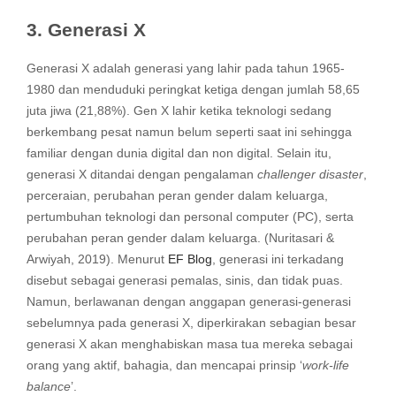
3. Generasi X
Generasi X adalah generasi yang lahir pada tahun 1965-
1980 dan menduduki peringkat ketiga dengan jumlah 58,65
juta jiwa (21,88%). Gen X lahir ketika teknologi sedang
berkembang pesat namun belum seperti saat ini sehingga
familiar dengan dunia digital dan non digital. Selain itu,
generasi X ditandai dengan pengalaman
challenger disaster
,
perceraian, perubahan peran gender dalam keluarga,
pertumbuhan teknologi dan personal computer (PC), serta
perubahan peran gender dalam keluarga. (Nuritasari &
Arwiyah, 2019). Menurut
EF Blog
, generasi ini terkadang
disebut sebagai generasi pemalas, sinis, dan tidak puas.
Namun, berlawanan dengan anggapan generasi-generasi
sebelumnya pada generasi X, diperkirakan sebagian besar
generasi X akan menghabiskan masa tua mereka sebagai
orang yang aktif, bahagia, dan mencapai prinsip ‘
work-life
balance
’.