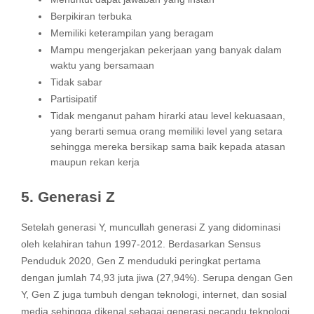
Berpikiran terbuka
Memiliki keterampilan yang beragam
Mampu mengerjakan pekerjaan yang banyak dalam
waktu yang bersamaan
Tidak sabar
Partisipatif
Tidak menganut paham hirarki atau level kekuasaan,
yang berarti semua orang memiliki level yang setara
sehingga mereka bersikap sama baik kepada atasan
maupun rekan kerja
5. Generasi Z
Setelah generasi Y, muncullah generasi Z yang didominasi
oleh kelahiran tahun 1997-2012. Berdasarkan Sensus
Penduduk 2020, Gen Z menduduki peringkat pertama
dengan jumlah 74,93 juta jiwa (27,94%). Serupa dengan Gen
Y, Gen Z juga tumbuh dengan teknologi, internet, dan sosial
media sehingga dikenal sebagai generasi pecandu teknologi