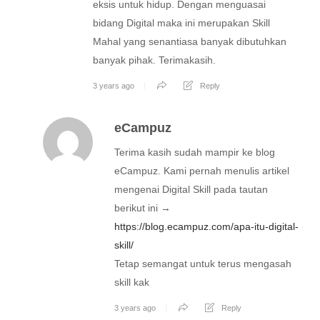
eksis untuk hidup. Dengan menguasai
bidang Digital maka ini merupakan Skill
Mahal yang senantiasa banyak dibutuhkan
banyak pihak. Terimakasih.
3 years ago
Reply
eCampuz
Terima kasih sudah mampir ke blog
eCampuz. Kami pernah menulis artikel
mengenai Digital Skill pada tautan
berikut ini →
https://blog.ecampuz.com/apa-itu-digital-
skill/
Tetap semangat untuk terus mengasah
skill kak
3 years ago
Reply