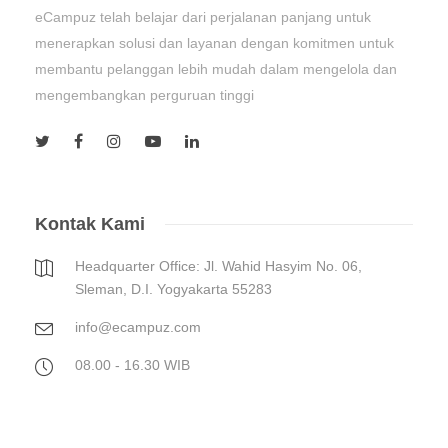
eCampuz telah belajar dari perjalanan panjang untuk
menerapkan solusi dan layanan dengan komitmen untuk
membantu pelanggan lebih mudah dalam mengelola dan
mengembangkan perguruan tinggi
Kontak Kami
Headquarter Office: Jl. Wahid Hasyim No. 06,
Sleman, D.I. Yogyakarta 55283
info@ecampuz.com
08.00 - 16.30 WIB