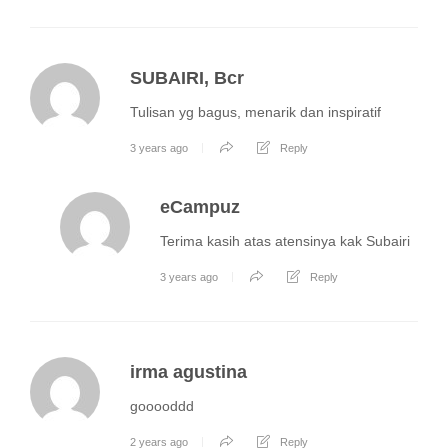
SUBAIRI, Bcr
Tulisan yg bagus, menarik dan inspiratif
3 years ago
Reply
eCampuz
Terima kasih atas atensinya kak Subairi
3 years ago
Reply
irma agustina
gooooddd
2 years ago
Reply