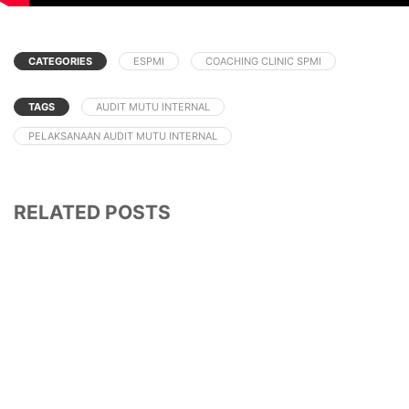
CATEGORIES
ESPMI
COACHING CLINIC SPMI
TAGS
AUDIT MUTU INTERNAL
PELAKSANAAN AUDIT MUTU INTERNAL
RELATED POSTS