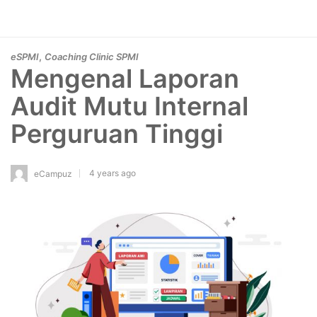
,
eSPMI
Coaching Clinic SPMI
Mengenal Laporan
Audit Mutu Internal
Perguruan Tinggi
4 years ago
eCampuz