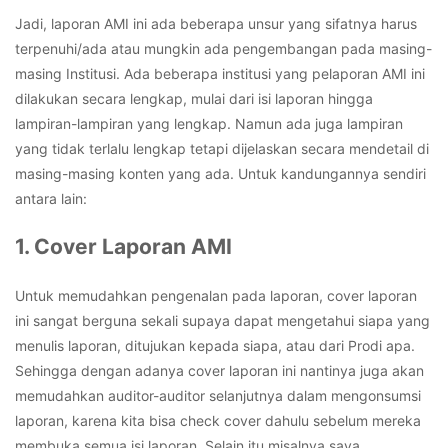
Jadi, laporan AMI ini ada beberapa unsur yang sifatnya harus
terpenuhi/ada atau mungkin ada pengembangan pada masing-
masing Institusi. Ada beberapa institusi yang pelaporan AMI ini
dilakukan secara lengkap, mulai dari isi laporan hingga
lampiran-lampiran yang lengkap. Namun ada juga lampiran
yang tidak terlalu lengkap tetapi dijelaskan secara mendetail di
masing-masing konten yang ada. Untuk kandungannya sendiri
antara lain:
1. Cover Laporan AMI
Untuk memudahkan pengenalan pada laporan, cover laporan
ini sangat berguna sekali supaya dapat mengetahui siapa yang
menulis laporan, ditujukan kepada siapa, atau dari Prodi apa.
Sehingga dengan adanya cover laporan ini nantinya juga akan
memudahkan auditor-auditor selanjutnya dalam mengonsumsi
laporan, karena kita bisa check cover dahulu sebelum mereka
membuka semua isi laporan. Selain itu misalnya saya