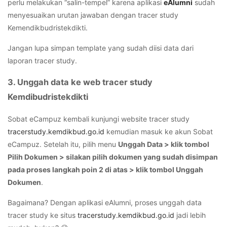
perlu melakukan “salin-tempel” karena aplikasi
eAlumni
sudah
menyesuaikan urutan jawaban dengan
tracer study
Kemendikbudristekdikti.
Jangan lupa simpan template yang sudah diisi data dari
laporan
tracer study
.
3. Unggah data ke web tracer study
Kemdibudristekdikti
Sobat eCampuz kembali kunjungi website tracer study
tracerstudy.kemdikbud.go.id
kemudian masuk ke akun Sobat
eCampuz. Setelah itu, pilih menu
Unggah Data
> klik tombol
Pilih Dokumen
> silakan pilih dokumen yang sudah disimpan
pada proses langkah poin 2 di atas > klik tombol
Unggah
Dokumen
.
Bagaimana? Dengan aplikasi eAlumni, proses unggah data
tracer study
ke situs
tracerstudy.kemdikbud.go.id
jadi lebih