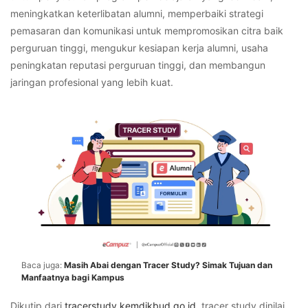
meningkatkan keterlibatan alumni, memperbaiki strategi
pemasaran dan komunikasi untuk mempromosikan citra baik
perguruan tinggi, mengukur kesiapan kerja alumni, usaha
peningkatan reputasi perguruan tinggi, dan membangun
jaringan profesional yang lebih kuat.
Baca juga:
Masih Abai dengan Tracer Study? Simak Tujuan dan
Manfaatnya bagi Kampus
Dikutip dari
tracerstudy.kemdikbud.go.id
,
tracer study
dinilai