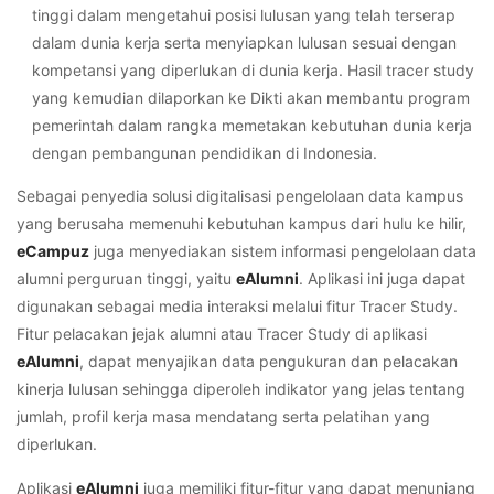
tinggi dalam mengetahui posisi lulusan yang telah terserap
dalam dunia kerja serta menyiapkan lulusan sesuai dengan
kompetansi yang diperlukan di dunia kerja. Hasil
tracer study
yang kemudian dilaporkan ke Dikti akan membantu program
pemerintah dalam rangka memetakan kebutuhan dunia kerja
dengan pembangunan pendidikan di Indonesia.
Sebagai penyedia solusi digitalisasi pengelolaan data kampus
yang berusaha memenuhi kebutuhan kampus dari hulu ke hilir,
eCampuz
juga menyediakan sistem informasi pengelolaan data
alumni perguruan tinggi, yaitu
eAlumni
. Aplikasi ini juga dapat
digunakan sebagai media interaksi melalui fitur Tracer Study.
Fitur pelacakan jejak alumni atau
Tracer Study di aplikasi
eAlumni
, dapat menyajikan data pengukuran dan pelacakan
kinerja lulusan sehingga diperoleh indikator yang jelas tentang
jumlah, profil kerja masa mendatang serta pelatihan yang
diperlukan.
Aplikasi
eAlumni
juga memiliki fitur-fitur yang dapat menunjang