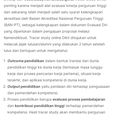
penting karena menjadi alat evaluasi kinerja perguruan tinggi
dan sekarang telah menjadi salah satu syarat kelengkapan
akreditasi oleh Badan Akreditasi Nasional Perguruan Tinggi
(BAN-PT), sebagai kelengkapan dalam dokumen Evaluasi Diri
yang diperlukan dalam pengajuan proposal melalui
Kemendikbud.
Tracer study online
Dikti ditujukan untuk
melacak jejak lulusan/alumni yang dilakukan 2 tahun setelah
lulus dan bertujuan untuk mengetahui:
Outcome
pendidikan
dalam bentuk transisi dari dunia
pendidikan tinggi ke dunia kerja (termasuk masa tunggu
kerja dan proses pencarian kerja pertama), situasi kerja
terakhir, dan aplikasi kompetensi di dunia kerja.
Output
pendidikan
yaitu penilaian diri terhadap penguasaan
dan pemerolehan kompetensi.
Proses pendidikan berupa
evaluasi proses pembelajaran
dan
kontribusi pendidikan tinggi
terhadap pemerolehan
kompetensi. Hasil
tracer study
akan membantu perguruan