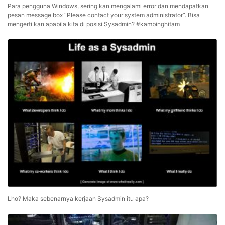
Para pengguna Windows, sering kan mengalami error dan mendapatkan
pesan message box “Please contact your system administrator”. Bisa
mengerti kan apabila kita di posisi Sysadmin? #kambinghitam
Lho? Maka sebenarnya kerjaan Sysadmin itu apa?