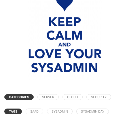
CATEGORIES
SERVER
CLOUD
SECURITY
TAGS
SAAD
SYSADMIN
SYSADMIN DAY