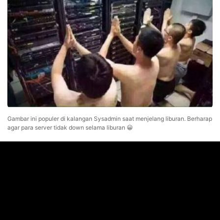
Gambar ini populer di kalangan Sysadmin saat menjelang liburan. Berharap
agar para server tidak down selama liburan 😀