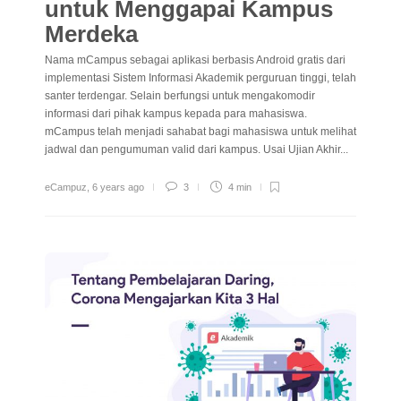
untuk Menggapai Kampus
Merdeka
Nama mCampus sebagai aplikasi berbasis Android gratis dari
implementasi Sistem Informasi Akademik perguruan tinggi, telah
santer terdengar. Selain berfungsi untuk mengakomodir
informasi dari pihak kampus kepada para mahasiswa.
mCampus telah menjadi sahabat bagi mahasiswa untuk melihat
jadwal dan pengumuman valid dari kampus. Usai Ujian Akhir...
eCampuz
,
6 years ago
3
4 min