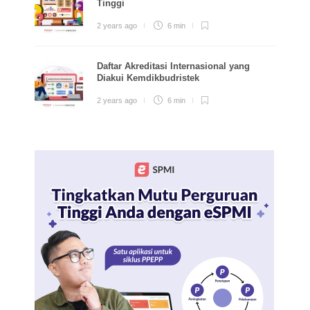
Tinggi
2 years ago
6 min
Daftar Akreditasi Internasional yang
Diakui Kemdikbudristek
2 years ago
6 min