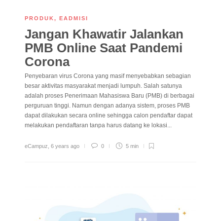
PRODUK
,
EADMISI
Jangan Khawatir Jalankan
PMB Online Saat Pandemi
Corona
Penyebaran virus Corona yang masif menyebabkan sebagian
besar aktivitas masyarakat menjadi lumpuh. Salah satunya
adalah proses Penerimaan Mahasiswa Baru (PMB) di berbagai
perguruan tinggi. Namun dengan adanya sistem, proses PMB
dapat dilakukan secara online sehingga calon pendaftar dapat
melakukan pendaftaran tanpa harus datang ke lokasi...
eCampuz
,
6 years ago
0
5 min