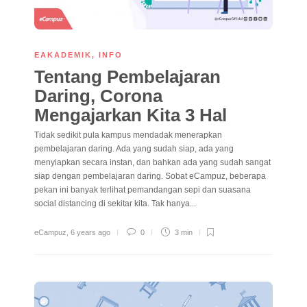
EAKADEMIK
,
INFO
Tentang Pembelajaran
Daring, Corona
Mengajarkan Kita 3 Hal
Tidak sedikit pula kampus mendadak menerapkan
pembelajaran daring. Ada yang sudah siap, ada yang
menyiapkan secara instan, dan bahkan ada yang sudah sangat
siap dengan pembelajaran daring. Sobat eCampuz, beberapa
pekan ini banyak terlihat pemandangan sepi dan suasana
social distancing di sekitar kita. Tak hanya...
eCampuz
,
6 years ago
0
3 min