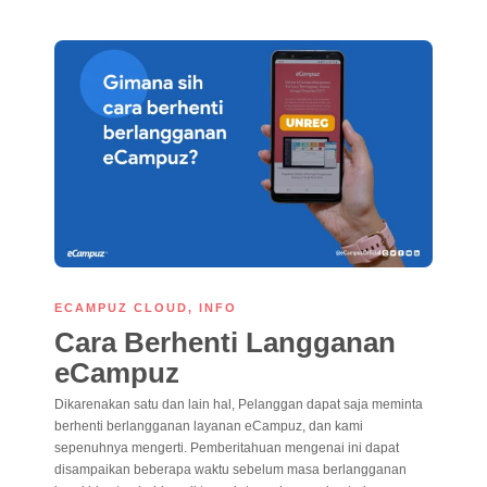
ECAMPUZ CLOUD
,
INFO
Cara Berhenti Langganan
eCampuz
Dikarenakan satu dan lain hal, Pelanggan dapat saja meminta
berhenti berlangganan layanan eCampuz, dan kami
sepenuhnya mengerti. Pemberitahuan mengenai ini dapat
disampaikan beberapa waktu sebelum masa berlangganan