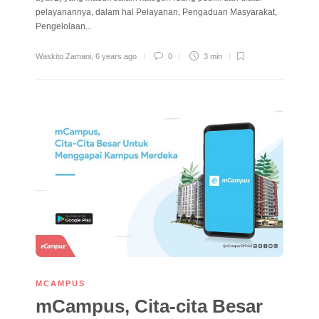
pelayanannya, dalam hal Pelayanan, Pengaduan Masyarakat,
Pengelolaan...
Waskito Zamani
,
6 years ago
0
3 min
MCAMPUS
mCampus, Cita-cita Besar