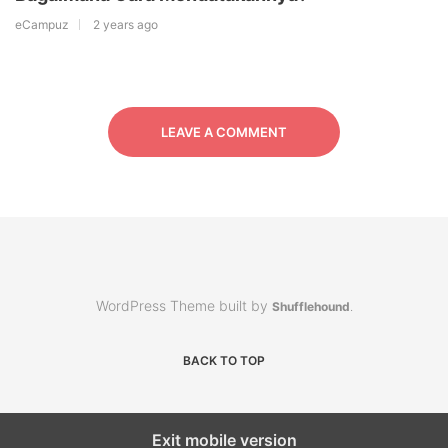
eCampuz
2 years ago
LEAVE A COMMENT
WordPress Theme built by
Shufflehound
.
BACK TO TOP
Exit mobile version