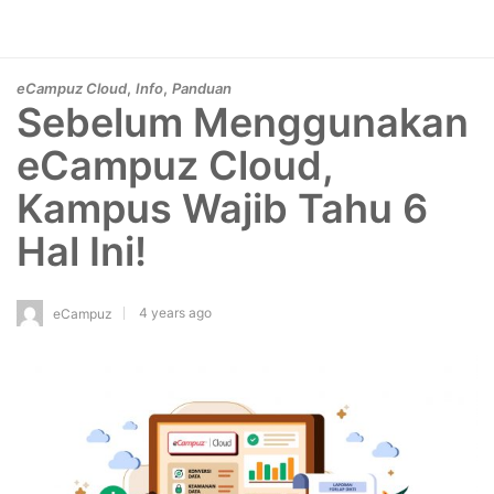
,
,
eCampuz Cloud
Info
Panduan
Sebelum Menggunakan
eCampuz Cloud,
Kampus Wajib Tahu 6
Hal Ini!
4 years ago
eCampuz