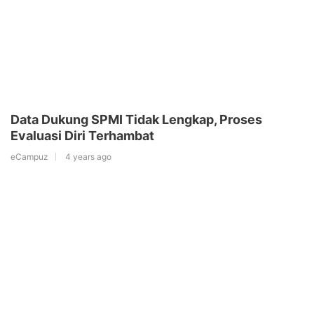
Data Dukung SPMI Tidak Lengkap, Proses
Evaluasi Diri Terhambat
eCampuz
4 years ago