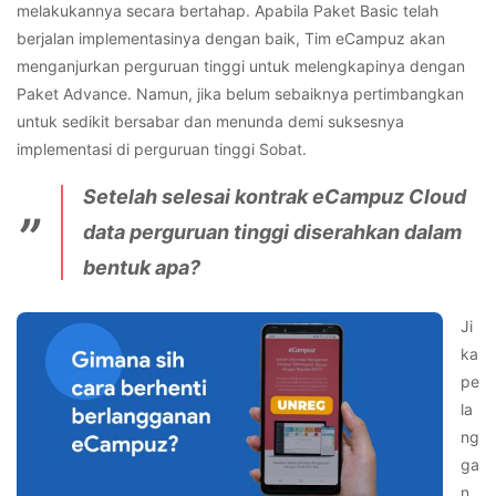
melakukannya secara bertahap. Apabila Paket Basic telah
berjalan implementasinya dengan baik, Tim eCampuz akan
menganjurkan perguruan tinggi untuk melengkapinya dengan
Paket Advance. Namun, jika belum sebaiknya pertimbangkan
untuk sedikit bersabar dan menunda demi suksesnya
implementasi di perguruan tinggi Sobat.
Setelah selesai kontrak eCampuz Cloud
data perguruan tinggi diserahkan dalam
bentuk apa?
Ji
ka
pe
la
ng
ga
n