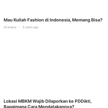
Mau Kuliah Fashion di Indonesia, Memang Bisa?
eCampuz
3 years ago
Lokasi MBKM Wajib Dilaporkan ke PDDikti,
Bagaimana Cara Mendatakannya?