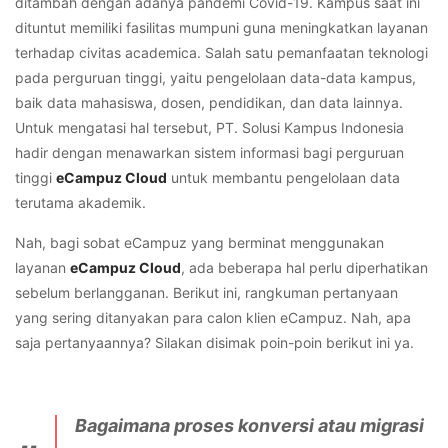
ditambah dengan adanya pandemi Covid-19. Kampus saat ini
dituntut memiliki fasilitas mumpuni guna meningkatkan layanan
terhadap civitas academica. Salah satu pemanfaatan teknologi
pada perguruan tinggi, yaitu pengelolaan data-data kampus,
baik data mahasiswa, dosen, pendidikan, dan data lainnya.
Untuk mengatasi hal tersebut, PT. Solusi Kampus Indonesia
hadir dengan menawarkan sistem informasi bagi perguruan
tinggi
eCampuz Cloud
untuk membantu pengelolaan data
terutama akademik.
Nah, bagi sobat eCampuz yang berminat menggunakan
layanan
eCampuz Cloud
, ada beberapa hal perlu diperhatikan
sebelum berlangganan. Berikut ini, rangkuman pertanyaan
yang sering ditanyakan para calon klien eCampuz. Nah, apa
saja pertanyaannya? Silakan disimak poin-poin berikut ini ya.
Bagaimana proses konversi atau migrasi