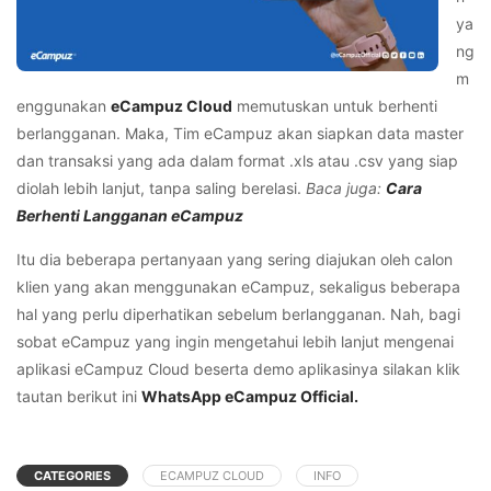
ya
ng
m
enggunakan
eCampuz Cloud
memutuskan untuk berhenti
berlangganan. Maka, Tim eCampuz akan siapkan data master
dan transaksi yang ada dalam format .xls atau .csv yang siap
diolah lebih lanjut, tanpa saling berelasi.
Baca juga:
Cara
Berhenti Langganan eCampuz
Itu dia beberapa pertanyaan yang sering diajukan oleh calon
klien yang akan menggunakan eCampuz, sekaligus beberapa
hal yang perlu diperhatikan sebelum berlangganan. Nah, bagi
sobat eCampuz yang ingin mengetahui lebih lanjut mengenai
aplikasi eCampuz Cloud beserta demo aplikasinya silakan klik
tautan berikut ini
WhatsApp eCampuz Official.
CATEGORIES
ECAMPUZ CLOUD
INFO