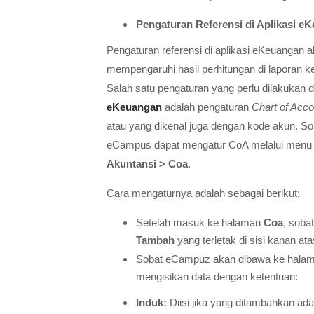
Pengaturan Referensi di Aplikasi e
Pengaturan referensi di aplikasi eKeuangan 
mempengaruhi hasil perhitungan di laporan k
Salah satu pengaturan yang perlu dilakukan d
eKeuangan
adalah pengaturan
Chart of Acco
atau yang dikenal juga dengan kode akun. So
eCampus dapat mengatur CoA melalui men
Akuntansi > Coa
.
Cara mengaturnya adalah sebagai berikut:
Setelah masuk ke halaman
Coa
, sob
Tambah
yang terletak di sisi kanan at
Sobat eCampuz akan dibawa ke halam
mengisikan data dengan ketentuan:
Induk:
Diisi jika yang ditambahkan a