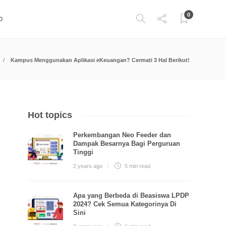
0
O
Kampus Menggunakan Aplikasi eKeuangan? Cermati 3 Hal Berikut!
Hot topics
Perkembangan Neo Feeder dan
Dampak Besarnya Bagi Perguruan
Tinggi
2 years ago
5 min
read
Apa yang Berbeda di Beasiswa LPDP
2024? Cek Semua Kategorinya Di
Sini