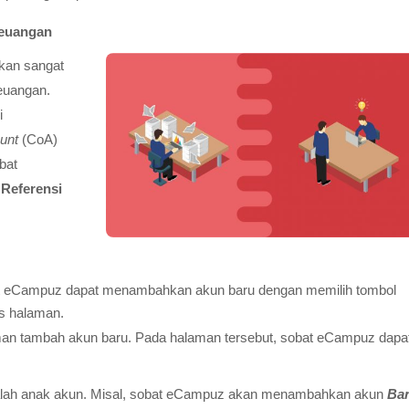
Keuangan
akan sangat
euangan.
i
unt
(CoA)
bat
u
Referensi
at eCampuz dapat menambahkan akun baru dengan memilih tombol
as halaman.
an tambah akun baru. Pada halaman tersebut, sobat eCampuz dapa
dalah anak akun. Misal, sobat eCampuz akan menambahkan akun
Ba