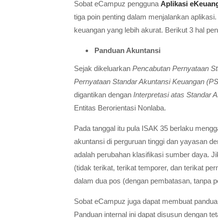
Sobat eCampuz pengguna
Aplikasi eKeuan
tiga poin penting dalam menjalankan aplikas
keuangan yang lebih akurat. Berikut 3 hal p
Panduan Akuntansi
Sejak dikeluarkan
Pencabutan Pernyataan S
Pernyataan Standar Akuntansi Keuangan (P
digantikan dengan
Interpretasi atas Standar
Entitas Berorientasi Nonlaba.
Pada tanggal itu pula ISAK 35 berlaku men
akuntansi di perguruan tinggi dan yayasan d
adalah perubahan klasifikasi sumber daya.
(tidak terikat, terikat temporer, dan terik
dalam dua pos (dengan pembatasan, tanpa 
Sobat eCampuz juga dapat membuat panduan i
Panduan internal ini dapat disusun dengan 