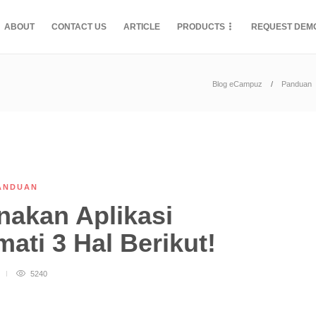
ABOUT
CONTACT US
ARTICLE
PRODUCTS
REQUEST DEM
Blog eCampuz
Panduan
ANDUAN
akan Aplikasi
ati 3 Hal Berikut!
5240