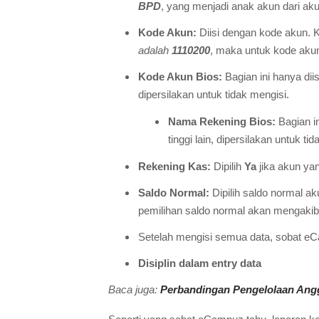
BPD
, yang menjadi anak akun dari ak
Kode Akun:
Diisi dengan kode akun. K
adalah
1110200
, maka untuk kode ak
Kode Akun Bios:
Bagian ini hanya dii
dipersilakan untuk tidak mengisi.
Nama Rekening Bios:
Bagian i
tinggi lain, dipersilakan untuk ti
Rekening Kas:
Dipilih
Ya
jika akun ya
Saldo Normal:
Dipilih saldo normal a
pemilihan saldo normal akan mengakib
Setelah mengisi semua data, sobat e
Disiplin dalam entry data
Baca juga:
Perbandingan Pengelolaan Ang