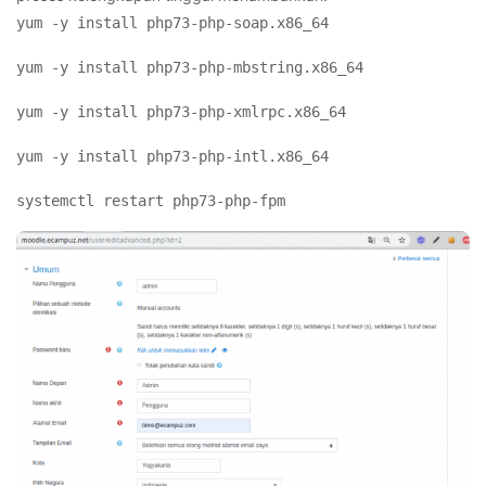
yum -y install php73-php-soap.x86_64
yum -y install php73-php-mbstring.x86_64
yum -y install php73-php-xmlrpc.x86_64
yum -y install php73-php-intl.x86_64
systemctl restart php73-php-fpm