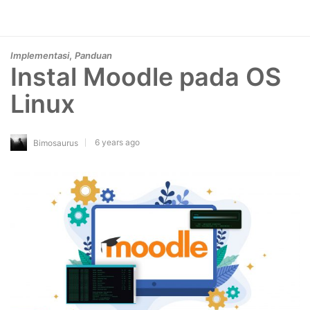
,
Implementasi
Panduan
Instal Moodle pada OS
Linux
6 years ago
Bimosaurus