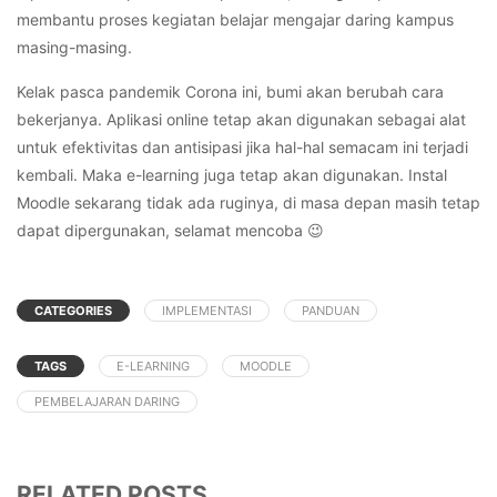
membantu proses kegiatan belajar mengajar daring kampus
masing-masing.
Kelak pasca pandemik Corona ini, bumi akan berubah cara
bekerjanya. Aplikasi online tetap akan digunakan sebagai alat
untuk efektivitas dan antisipasi jika hal-hal semacam ini terjadi
kembali. Maka e-learning juga tetap akan digunakan. Instal
Moodle sekarang tidak ada ruginya, di masa depan masih tetap
dapat dipergunakan, selamat mencoba 😉
CATEGORIES
IMPLEMENTASI
PANDUAN
TAGS
E-LEARNING
MOODLE
PEMBELAJARAN DARING
RELATED POSTS