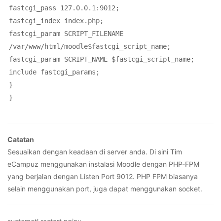
fastcgi_pass 127.0.0.1:9012;
fastcgi_index index.php;
fastcgi_param SCRIPT_FILENAME
/var/www/html/moodle$fastcgi_script_name;
fastcgi_param SCRIPT_NAME $fastcgi_script_name;
include fastcgi_params;
}
}
Catatan
Sesuaikan dengan keadaan di server anda. Di sini Tim
eCampuz menggunakan instalasi Moodle dengan PHP-FPM
yang berjalan dengan Listen Port 9012. PHP FPM biasanya
selain menggunakan port, juga dapat menggunakan socket.