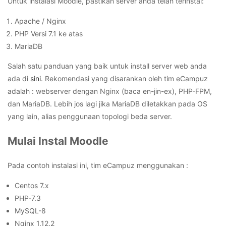
Untuk instalasi Moodle, pastikan server anda telah terinstal:
Apache / Nginx
PHP Versi 7.1 ke atas
MariaDB
Salah satu panduan yang baik untuk install server web anda
ada di
sini
. Rekomendasi yang disarankan oleh tim eCampuz
adalah : webserver dengan Nginx (baca en-jin-ex), PHP-FPM,
dan MariaDB. Lebih jos lagi jika MariaDB diletakkan pada OS
yang lain, alias penggunaan topologi beda server.
Mulai Instal Moodle
Pada contoh instalasi ini, tim eCampuz menggunakan :
Centos 7.x
PHP-7.3
MySQL-8
Nginx 1.12.2