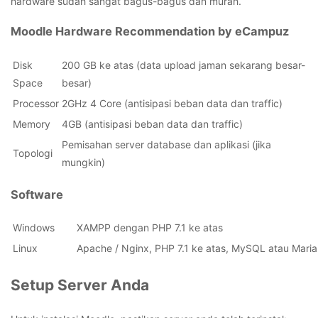
hardware sudah sangat bagus-bagus dan murah.
Moodle Hardware Recommendation by eCampuz
Disk
200 GB ke atas (data upload jaman sekarang besar-
Space
besar)
Processor
2GHz 4 Core (antisipasi beban data dan traffic)
Memory
4GB (antisipasi beban data dan traffic)
Pemisahan server database dan aplikasi (jika
Topologi
mungkin)
Software
Windows
XAMPP dengan PHP 7.1 ke atas
Linux
Apache / Nginx, PHP 7.1 ke atas, MySQL atau Mari
Setup Server Anda