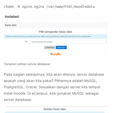
chown -R nginx.nginx /var/www/html/moodledata
Tampilan pilihan server database
Pada bagian selanjutnya, kita akan ditanya, server database
apakah yang akan kita pakai? Pilihannya adalah MySQL,
PostgreSQL, Oracle. Sesuaikan dengan server kita tempat
instal moodle. Di eCampuz, kita gunakan MySQL sebagai
server database.