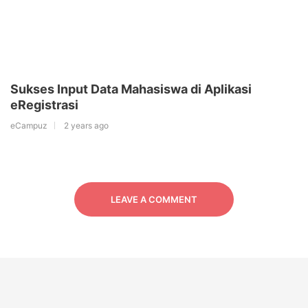
Sukses Input Data Mahasiswa di Aplikasi
eRegistrasi
eCampuz
2 years ago
LEAVE A COMMENT