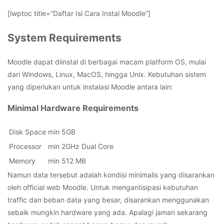
[lwptoc title=”Daftar Isi Cara Instal Moodle”]
System Requirements
Moodle dapat diinstal di berbagai macam platform OS, mulai
dari Windows, Linux, MacOS, hingga Unix. Kebutuhan sistem
yang diperlukan untuk instalasi Moodle antara lain:
Minimal Hardware Requirements
Disk Space
min 5GB
Processor
min 2GHz Dual Core
Memory
min 512 MB
Namun data tersebut adalah kondisi minimalis yang disarankan
oleh official web Moodle. Untuk mengantisipasi kebutuhan
traffic dan beban data yang besar, disarankan menggunakan
sebaik mungkin hardware yang ada. Apalagi jaman sekarang