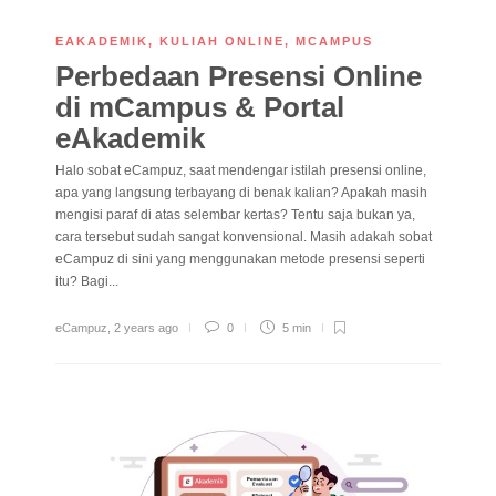
EAKADEMIK
,
KULIAH ONLINE
,
MCAMPUS
Perbedaan Presensi Online
di mCampus & Portal
eAkademik
Halo sobat eCampuz, saat mendengar istilah presensi online,
apa yang langsung terbayang di benak kalian? Apakah masih
mengisi paraf di atas selembar kertas? Tentu saja bukan ya,
cara tersebut sudah sangat konvensional. Masih adakah sobat
eCampuz di sini yang menggunakan metode presensi seperti
itu? Bagi...
eCampuz
,
2 years ago
0
5 min