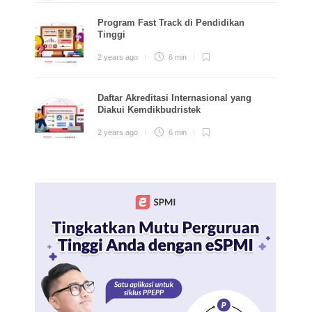
Program Fast Track di Pendidikan
Tinggi
2 years ago
6 min
Daftar Akreditasi Internasional yang
Diakui Kemdikbudristek
2 years ago
6 min