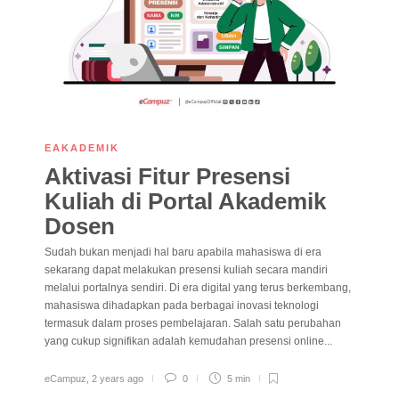
EAKADEMIK
Aktivasi Fitur Presensi
Kuliah di Portal Akademik
Dosen
Sudah bukan menjadi hal baru apabila mahasiswa di era
sekarang dapat melakukan presensi kuliah secara mandiri
melalui portalnya sendiri. Di era digital yang terus berkembang,
mahasiswa dihadapkan pada berbagai inovasi teknologi
termasuk dalam proses pembelajaran. Salah satu perubahan
yang cukup signifikan adalah kemudahan presensi online...
eCampuz
,
2 years ago
0
5 min