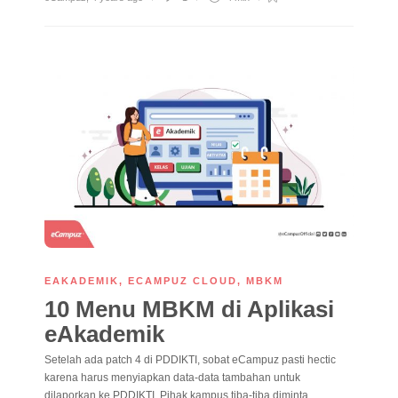
EAKADEMIK
,
ECAMPUZ CLOUD
,
MBKM
10 Menu MBKM di Aplikasi
eAkademik
Setelah ada patch 4 di PDDIKTI, sobat eCampuz pasti hectic
karena harus menyiapkan data-data tambahan untuk
dilaporkan ke PDDIKTI. Pihak kampus tiba-tiba diminta