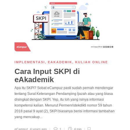
IMPLEMENTASI
,
EAKADEMIK
,
KULIAH ONLINE
Cara Input SKPI di
eAkademik
Apa itu SKPI? Sobat eCampuz pasti sudah pernah mendengar
tentang Surat Keterangan Pendamping Ijazah atau yang biasa
disingkat dengan SKPI. Yep, itu loh yang isinya informasi
kompetensi kalian. Menurut Permenristekdikti nomor 59 tahun
2018 pasal 9 ayat (2), SKPI biasanya berisi informasi tambahan
yang mencakup...
eCampuz
,
4 years ago
1
4 min