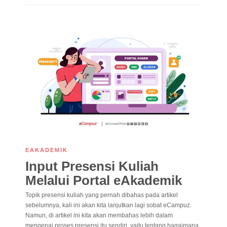
EAKADEMIK
Input Presensi Kuliah
Melalui Portal eAkademik
Topik presensi kuliah yang pernah dibahas pada artikel
sebelumnya, kali ini akan kita lanjutkan lagi sobat eCampuz.
Namun, di artikel ini kita akan membahas lebih dalam
mengenai proses presensi itu sendiri, yaitu tentang bagaimana