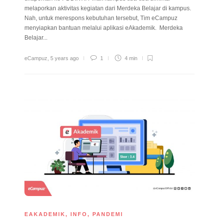
melaporkan aktivitas kegiatan dari Merdeka Belajar di kampus.
Nah, untuk merespons kebutuhan tersebut, Tim eCampuz
menyiapkan bantuan melalui aplikasi eAkademik. Merdeka
Belajar...
eCampuz
,
5 years ago
1
4 min
EAKADEMIK
,
INFO
,
PANDEMI