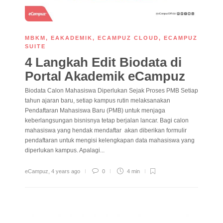
MBKM
,
EAKADEMIK
,
ECAMPUZ CLOUD
,
ECAMPUZ
SUITE
4 Langkah Edit Biodata di
Portal Akademik eCampuz
Biodata Calon Mahasiswa Diperlukan Sejak Proses PMB Setiap
tahun ajaran baru, setiap kampus rutin melaksanakan
Pendaftaran Mahasiswa Baru (PMB) untuk menjaga
keberlangsungan bisnisnya tetap berjalan lancar. Bagi calon
mahasiswa yang hendak mendaftar akan diberikan formulir
pendaftaran untuk mengisi kelengkapan data mahasiswa yang
diperlukan kampus. Apalagi...
eCampuz
,
4 years ago
0
4 min