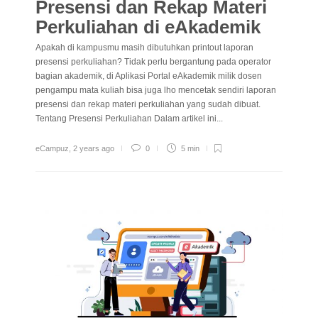
Presensi dan Rekap Materi
Perkuliahan di eAkademik
Apakah di kampusmu masih dibutuhkan printout laporan
presensi perkuliahan? Tidak perlu bergantung pada operator
bagian akademik, di Aplikasi Portal eAkademik milik dosen
pengampu mata kuliah bisa juga lho mencetak sendiri laporan
presensi dan rekap materi perkuliahan yang sudah dibuat.
Tentang Presensi Perkuliahan Dalam artikel ini...
eCampuz
,
2 years ago
0
5 min