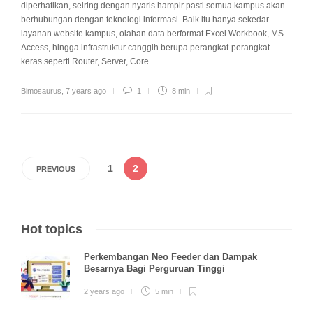
diperhatikan, seiring dengan nyaris hampir pasti semua kampus akan
berhubungan dengan teknologi informasi. Baik itu hanya sekedar
layanan website kampus, olahan data berformat Excel Workbook, MS
Access, hingga infrastruktur canggih berupa perangkat-perangkat
keras seperti Router, Server, Core...
Bimosaurus
,
7 years ago
1
8 min
1
2
PREVIOUS
Hot topics
Perkembangan Neo Feeder dan Dampak
Besarnya Bagi Perguruan Tinggi
2 years ago
5 min