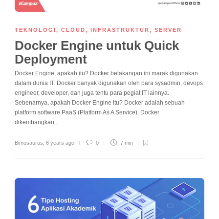
TEKNOLOGI
,
CLOUD
,
INFRASTRUKTUR
,
SERVER
Docker Engine untuk Quick
Deployment
Docker Engine, apakah itu? Docker belakangan ini marak digunakan
dalam dunia IT. Docker banyak digunakan oleh para sysadmin, devops
engineer, developer, dan juga tentu para pegiat IT lainnya.
Sebenarnya, apakah Docker Engine itu? Docker adalah sebuah
platform software PaaS (Platform As A Service). Docker
dikembangkan...
Bimosaurus
,
6 years ago
0
7 min