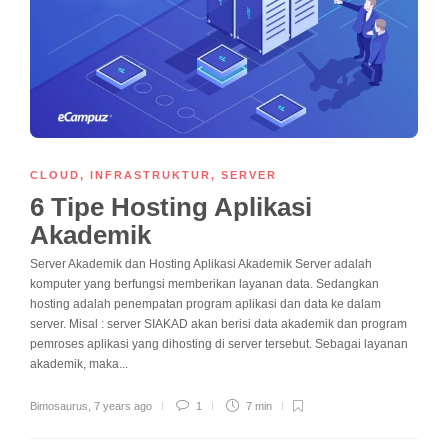
CLOUD
,
INFRASTRUKTUR
,
SERVER
6 Tipe Hosting Aplikasi
Akademik
Server Akademik dan Hosting Aplikasi Akademik Server adalah
komputer yang berfungsi memberikan layanan data. Sedangkan
hosting adalah penempatan program aplikasi dan data ke dalam
server. Misal : server SIAKAD akan berisi data akademik dan program
pemroses aplikasi yang dihosting di server tersebut. Sebagai layanan
akademik, maka...
Bimosaurus
,
7 years ago
1
7 min