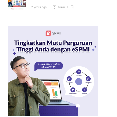
2 years ago
6 min