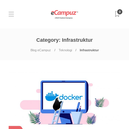
0
Category:
Infrastruktur
Blog eCampuz
Teknologi
Infrastruktur