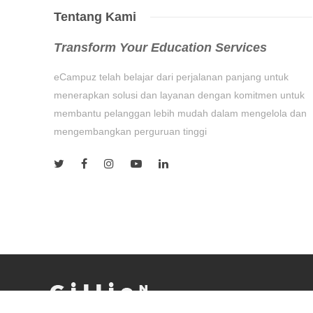
Tentang Kami
Transform Your Education Services
eCampuz telah belajar dari perjalanan panjang untuk
menerapkan solusi dan layanan dengan komitmen untuk
membantu pelanggan lebih mudah dalam mengelola dan
mengembangkan perguruan tinggi