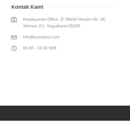
Kontak Kami
Headquarter Office: Jl. Wahid Hasyim No. 06,
Sleman, D.I. Yogyakarta 55283
info@ecampuz.com
08.00 - 16.30 WIB