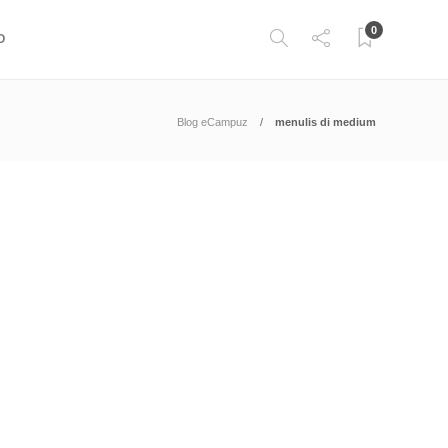
0
O
Blog eCampuz
menulis di medium