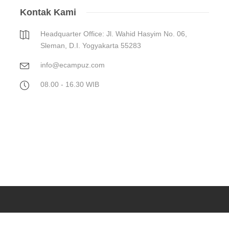
Kontak Kami
Headquarter Office: Jl. Wahid Hasyim No. 06,
Sleman, D.I. Yogyakarta 55283
info@ecampuz.com
08.00 - 16.30 WIB