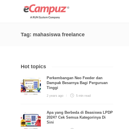
Tag:
mahasiswa freelance
Hot topics
Perkembangan Neo Feeder dan
Dampak Besarnya Bagi Perguruan
Tinggi
2 years ago
5 min
read
Apa yang Berbeda di Beasiswa LPDP
2024? Cek Semua Kategorinya Di
Sini