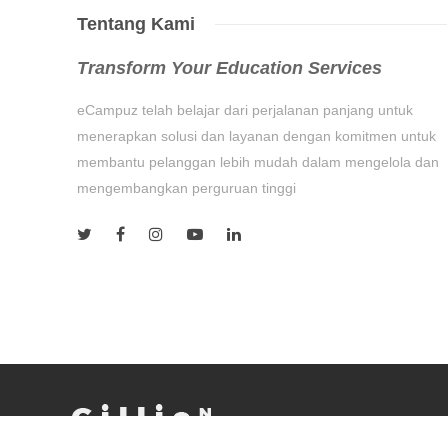
Tentang Kami
Transform Your Education Services
eCampuz telah belajar dari perjalanan panjang untuk
menerapkan solusi dan layanan dengan komitmen untuk
membantu pelanggan lebih mudah dalam mengelola dan
mengembangkan perguruan tinggi