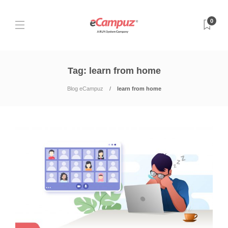
0
Tag:
learn from home
Blog eCampuz
learn from home