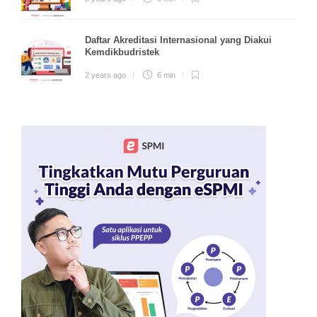
Daftar Akreditasi Internasional yang Diakui
Kemdikbudristek
2 years ago
6 min