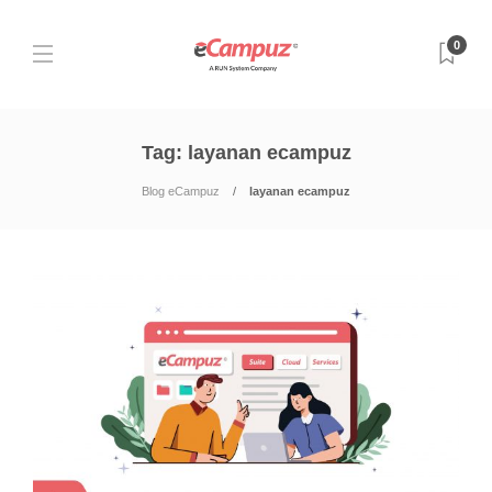
0
Tag:
layanan ecampuz
Blog eCampuz
layanan ecampuz