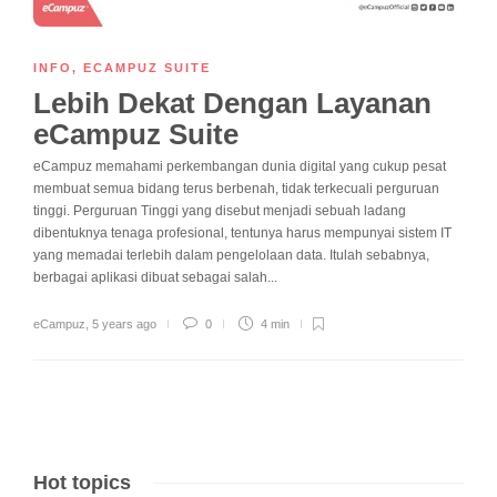
INFO
,
ECAMPUZ SUITE
Lebih Dekat Dengan Layanan
eCampuz Suite
eCampuz memahami perkembangan dunia digital yang cukup pesat
membuat semua bidang terus berbenah, tidak terkecuali perguruan
tinggi. Perguruan Tinggi yang disebut menjadi sebuah ladang
dibentuknya tenaga profesional, tentunya harus mempunyai sistem IT
yang memadai terlebih dalam pengelolaan data. Itulah sebabnya,
berbagai aplikasi dibuat sebagai salah...
eCampuz
,
5 years ago
0
4 min
Hot topics