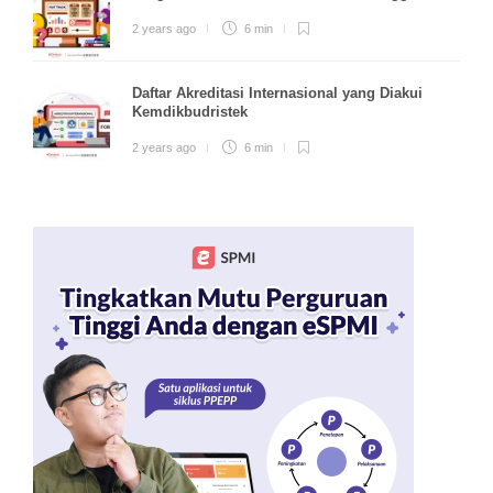
2 years ago
6 min
Daftar Akreditasi Internasional yang Diakui
Kemdikbudristek
2 years ago
6 min