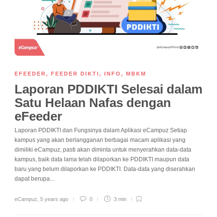
EFEEDER
,
FEEDER DIKTI
,
INFO
,
MBKM
Laporan PDDIKTI Selesai dalam
Satu Helaan Nafas dengan
eFeeder
Laporan PDDIKTI dan Fungsinya dalam Aplikasi eCampuz Setiap
kampus yang akan berlangganan berbagai macam aplikasi yang
dimiliki eCampuz, pasti akan diminta untuk menyerahkan data-data
kampus, baik data lama telah dilaporkan ke PDDIKTI maupun data
baru yang belum dilaporkan ke PDDIKTI. Data-data yang diserahkan
dapat berupa...
eCampuz
,
5 years ago
0
3 min