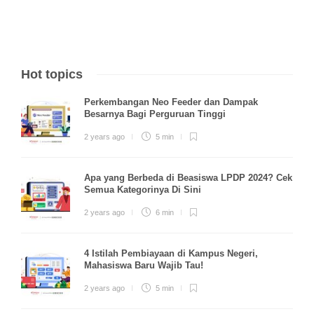
Hot topics
Perkembangan Neo Feeder dan Dampak
Besarnya Bagi Perguruan Tinggi
2 years ago
5 min
Apa yang Berbeda di Beasiswa LPDP 2024? Cek
Semua Kategorinya Di Sini
2 years ago
6 min
4 Istilah Pembiayaan di Kampus Negeri,
Mahasiswa Baru Wajib Tau!
2 years ago
5 min