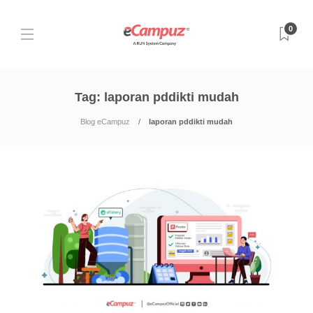
0
Tag:
laporan pddikti mudah
Blog eCampuz
laporan pddikti mudah