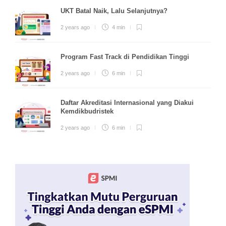
UKT Batal Naik, Lalu Selanjutnya?
2 years ago
4 min
Program Fast Track di Pendidikan Tinggi
2 years ago
6 min
Daftar Akreditasi Internasional yang Diakui
Kemdikbudristek
2 years ago
6 min