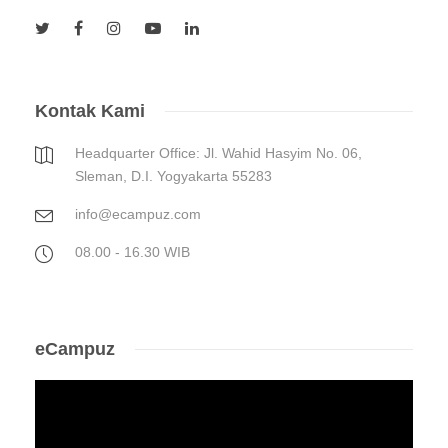
Kontak Kami
Headquarter Office: Jl. Wahid Hasyim No. 06,
Sleman, D.I. Yogyakarta 55283
info@ecampuz.com
08.00 - 16.30 WIB
eCampuz
Video
Player