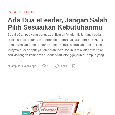
INFO
,
EFEEDER
Ada Dua eFeeder, Jangan Salah
Pilih Sesuaikan Kebutuhanmu
Sobat eCampuz yang bertugas di Bagian Akademik, tentunya sudah
terbiasa bersinggungan dengan pelaporan data akademik ke PDDikti
menggunakan eFeeder dari eCampuz. Tapi, sudah tahu belum kalau
ternyata eFeeder punya kembaran lho? Hari ini kita akan berkenalan
sedikit dengan kembaran eFeeder dari tetangga jauh eCampuz yang...
eCampuz
,
4 years ago
0
4 min