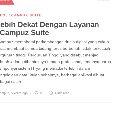
NFO
,
ECAMPUZ SUITE
ebih Dekat Dengan Layanan
Campuz Suite
ampuz memahami perkembangan dunia digital yang cukup
sat membuat semua bidang terus berbenah, tidak terkecuali
rguruan tinggi. Perguruan Tinggi yang disebut menjadi
buah ladang dibentuknya tenaga profesional, tentunya harus
mpunyai sistem IT yang memadai terlebih dalam
ngelolaan data. Itulah sebabnya, berbagai aplikasi dibuat
bagai salah...
ampuz
,
5 years ago
0
4 min
read