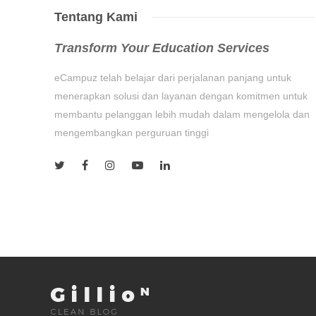
Tentang Kami
Transform Your Education Services
eCampuz telah belajar dari perjalanan panjang untuk
menerapkan solusi dan layanan dengan komitmen untuk
membantu pelanggan lebih mudah dalam mengelola dan
mengembangkan perguruan tinggi