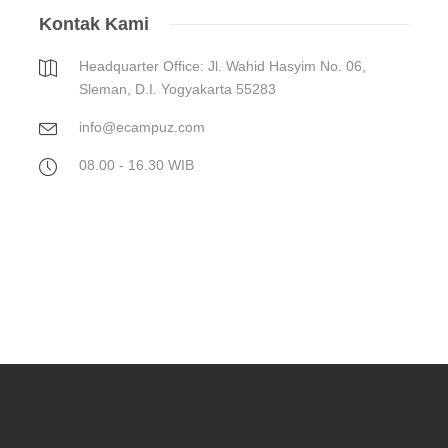
Kontak Kami
Headquarter Office: Jl. Wahid Hasyim No. 06,
Sleman, D.I. Yogyakarta 55283
info@ecampuz.com
08.00 - 16.30 WIB