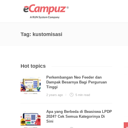
Tag:
kustomisasi
Hot topics
Perkembangan Neo Feeder dan
Dampak Besarnya Bagi Perguruan
Tinggi
2 years ago
5 min
read
Apa yang Berbeda di Beasiswa LPDP
2024? Cek Semua Kategorinya Di
Sini