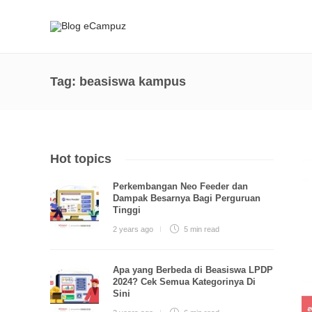
Tag:
beasiswa kampus
Hot topics
Perkembangan Neo Feeder dan
Dampak Besarnya Bagi Perguruan
Tinggi
2 years ago
5 min
read
Apa yang Berbeda di Beasiswa LPDP
2024? Cek Semua Kategorinya Di
Sini