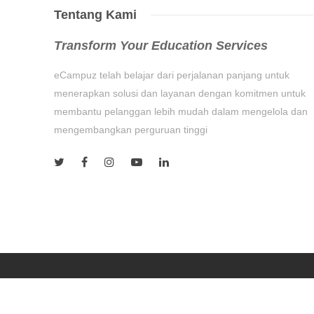
Tentang Kami
Transform Your Education Services
eCampuz telah belajar dari perjalanan panjang untuk
menerapkan solusi dan layanan dengan komitmen untuk
membantu pelanggan lebih mudah dalam mengelola dan
mengembangkan perguruan tinggi