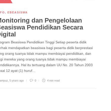
NFO
,
EBEASISWA
onitoring dan Pengelolaan
easiswa Pendidikan Secara
igital
ogram Beasiswa Pendidikan Tinggi Setiap peserta didik
rhak mendapatkan beasiswa bagi peserta didik berprestasi
ng orang tuanya tidak mampu membiayai pendidikan, dan
gi mereka yang orang tuanya tidak mampu membiayai
ndidikannya. Hal itu tertuang dalam UU No. 20 Tahun 2003
sal 12 ayat (1) huruf...
ampuz
,
5 years ago
0
4 min
read