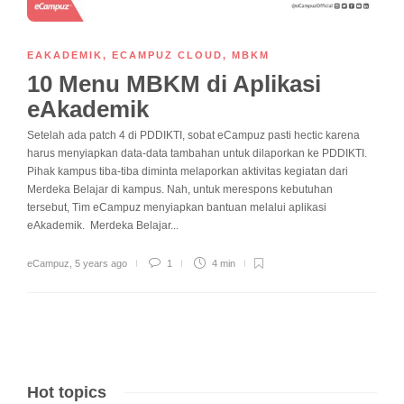
EAKADEMIK
,
ECAMPUZ CLOUD
,
MBKM
10 Menu MBKM di Aplikasi
eAkademik
Setelah ada patch 4 di PDDIKTI, sobat eCampuz pasti hectic karena
harus menyiapkan data-data tambahan untuk dilaporkan ke PDDIKTI.
Pihak kampus tiba-tiba diminta melaporkan aktivitas kegiatan dari
Merdeka Belajar di kampus. Nah, untuk merespons kebutuhan
tersebut, Tim eCampuz menyiapkan bantuan melalui aplikasi
eAkademik. Merdeka Belajar...
eCampuz
,
5 years ago
1
4 min
Hot topics