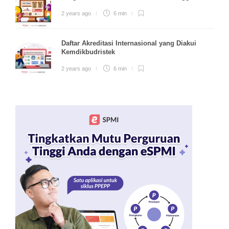
2 years ago
6 min
Daftar Akreditasi Internasional yang Diakui
Kemdikbudristek
2 years ago
6 min