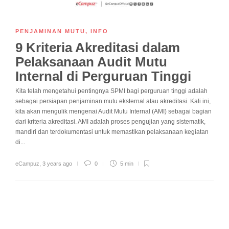
PENJAMINAN MUTU
,
INFO
9 Kriteria Akreditasi dalam
Pelaksanaan Audit Mutu
Internal di Perguruan Tinggi
Kita telah mengetahui pentingnya SPMI bagi perguruan tinggi adalah
sebagai persiapan penjaminan mutu eksternal atau akreditasi. Kali ini,
kita akan mengulik mengenai Audit Mutu Internal (AMI) sebagai bagian
dari kriteria akreditasi. AMI adalah proses pengujian yang sistematik,
mandiri dan terdokumentasi untuk memastikan pelaksanaan kegiatan
di...
eCampuz
,
3 years ago
0
5 min