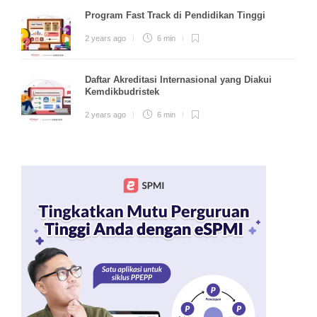
Program Fast Track di Pendidikan Tinggi
2 years ago
6 min
Daftar Akreditasi Internasional yang Diakui
Kemdikbudristek
2 years ago
6 min