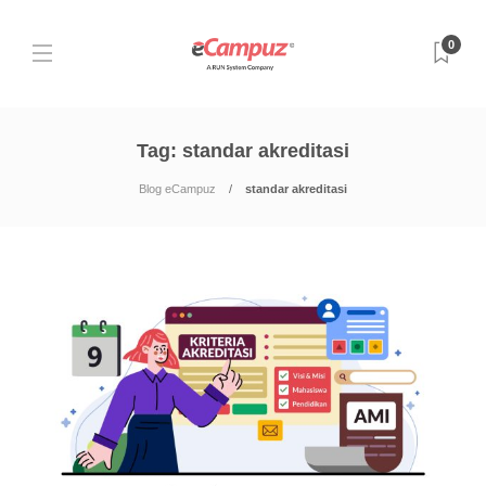
0
Tag:
standar akreditasi
Blog eCampuz
standar akreditasi