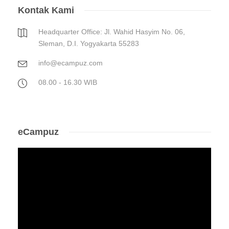
Kontak Kami
Headquarter Office: Jl. Wahid Hasyim No. 06,
Sleman, D.I. Yogyakarta 55283
info@ecampuz.com
08.00 - 16.30 WIB
eCampuz
Video
Player