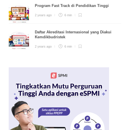
Program Fast Track di Pendidikan Tinggi
2 years ago
6 min
Daftar Akreditasi Internasional yang Diakui
Kemdikbudristek
2 years ago
6 min