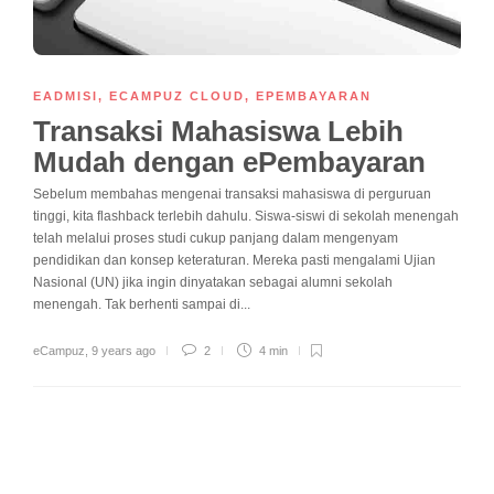
EADMISI
,
ECAMPUZ CLOUD
,
EPEMBAYARAN
Transaksi Mahasiswa Lebih
Mudah dengan ePembayaran
Sebelum membahas mengenai transaksi mahasiswa di perguruan
tinggi, kita flashback terlebih dahulu. Siswa-siswi di sekolah menengah
telah melalui proses studi cukup panjang dalam mengenyam
pendidikan dan konsep keteraturan. Mereka pasti mengalami Ujian
Nasional (UN) jika ingin dinyatakan sebagai alumni sekolah
menengah. Tak berhenti sampai di...
eCampuz
,
9 years ago
2
4 min