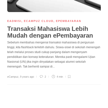
EADMISI
,
ECAMPUZ CLOUD
,
EPEMBAYARAN
Transaksi Mahasiswa Lebih
Mudah dengan ePembayaran
Sebelum membahas mengenai transaksi mahasiswa di perguruan
tinggi, kita flashback terlebih dahulu. Siswa-siswi di sekolah menengah
telah melalui proses studi cukup panjang dalam mengenyam
pendidikan dan konsep keteraturan. Mereka pasti mengalami Ujian
Nasional (UN) jika ingin dinyatakan sebagai alumni sekolah
menengah. Tak berhenti sampai di...
eCampuz
,
9 years ago
2
4 min