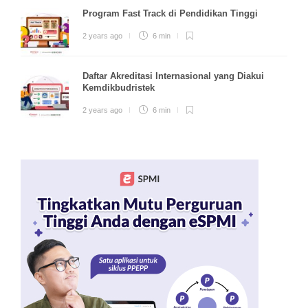
Program Fast Track di Pendidikan Tinggi
2 years ago
6 min
Daftar Akreditasi Internasional yang Diakui
Kemdikbudristek
2 years ago
6 min