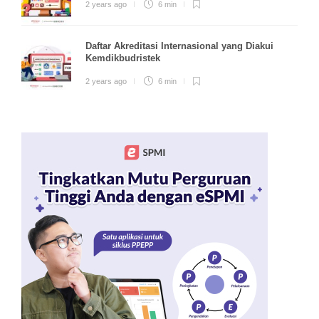
2 years ago
6 min
Daftar Akreditasi Internasional yang Diakui
Kemdikbudristek
2 years ago
6 min