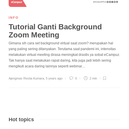
INFO
Tutorial Ganti Background
Zoom Meeting
Gimana sih cara set background virtual saat zoom? merupakan hal
yang paling sering ditanyakan. Terutama saat pandemi ini, intensitas
melakukan virtual meeting dirasa meningkat drastis ya sobat eCampuz.
Tak hanya saat melakukan rapat daring, kita juga jadi lebih sering
mengikuti acara daring lainnya seperti webinar....
Ajengmas Restia Kumara
,
5 years ago
0
2 min
Hot topics