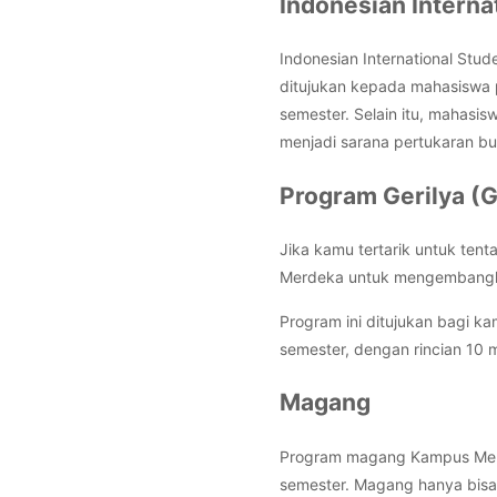
Indonesian Interna
Indonesian International Stu
ditujukan kepada mahasiswa p
semester. Selain itu, mahasi
menjadi sarana pertukaran b
Program Gerilya (G
Jika kamu tertarik untuk ten
Merdeka untuk mengembangkan
Program ini ditujukan bagi k
semester, dengan rincian 10
Magang
Program magang Kampus Merd
semester. Magang hanya bisa