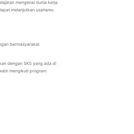
ajaran mengenai dunia kerja.
 dapat melanjutkan usahamu
ungan bermasyarakat
ikan dengan SKS yang ada di
watir mengikuti program