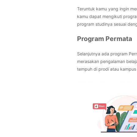
Teruntuk kamu yang ingin me
kamu dapat mengikuti progr
program studinya sesuai den
Program Permata
Selanjutnya ada program Perm
merasakan pengalaman belajar
tempuh di prodi atau kampus 