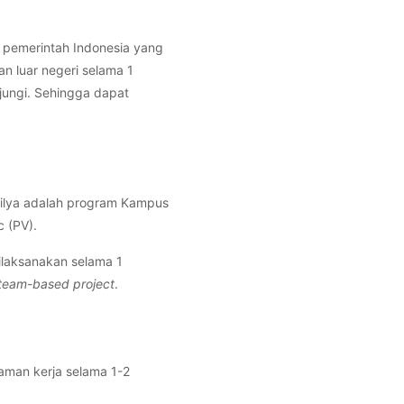
i pemerintah Indonesia yang
n luar negeri selama 1
jungi. Sehingga dapat
rilya adalah program Kampus
c (PV).
ilaksanakan selama 1
team-based project
.
man kerja selama 1-2