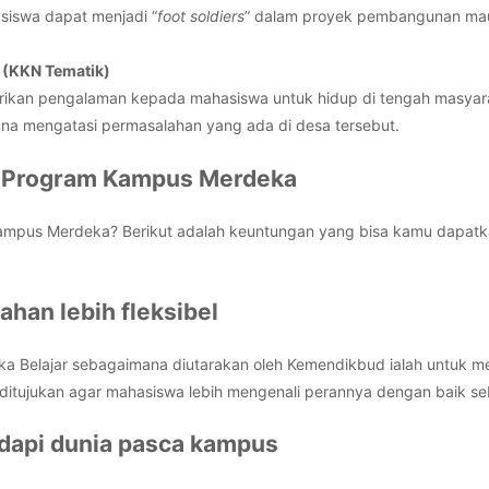
siswa dapat menjadi “
foot
soldiers
” dalam proyek pembangunan ma
k (KKN Tematik)
ikan pengalaman kepada mahasiswa untuk hidup di tengah masyar
una mengatasi permasalahan yang ada di desa tersebut.
i Program Kampus Merdeka
Kampus Merdeka? Berikut adalah keuntungan yang bisa kamu dapatk
ahan lebih fleksibel
a Belajar sebagaimana diutarakan oleh Kemendikbud ialah untuk 
ini ditujukan agar mahasiswa lebih mengenali perannya dengan baik s
dapi dunia pasca kampus