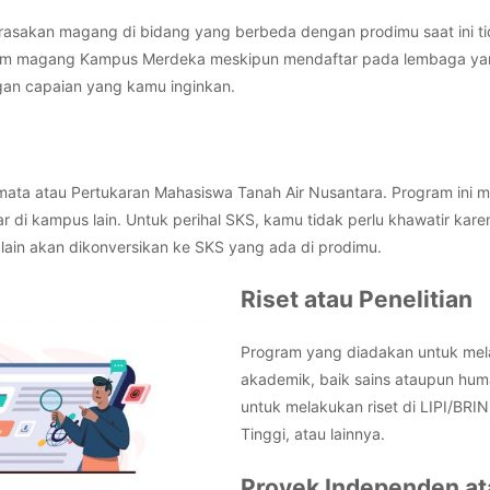
rasakan magang di bidang yang berbeda dengan prodimu saat ini ti
am magang Kampus Merdeka meskipun mendaftar pada lembaga yan
gan capaian yang kamu inginkan.
ata atau Pertukaran Mahasiswa Tanah Air Nusantara. Program ini me
 di kampus lain. Untuk perihal SKS, kamu tidak perlu khawatir ka
lain akan dikonversikan ke SKS yang ada di prodimu.
Riset atau Penelitian
Program yang diadakan untuk mela
akademik, baik sains ataupun hum
untuk melakukan riset di LIPI/BR
Tinggi, atau lainnya.
Proyek Independen at