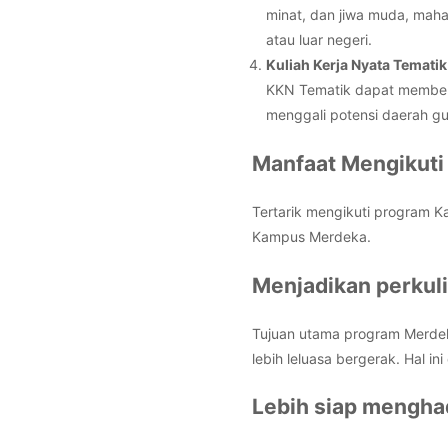
minat, dan jiwa muda, maha
atau luar negeri.
Kuliah Kerja Nyata Temati
KKN Tematik dapat member
menggali potensi daerah g
Manfaat Mengikut
Tertarik mengikuti program 
Kampus Merdeka.
Menjadikan perkuli
Tujuan utama program Merdek
lebih leluasa bergerak. Hal 
Lebih siap mengha