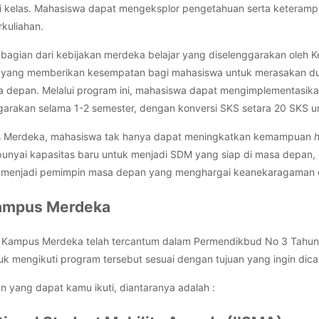
i kelas. Mahasiswa dapat mengeksplor pengetahuan serta keterampi
kuliahan.
gian dari kebijakan merdeka belajar yang diselenggarakan oleh 
 yang memberikan kesempatan bagi mahasiswa untuk merasakan dun
sa depan. Melalui program ini, mahasiswa dapat mengimplementasik
ggarakan selama 1-2 semester, dengan konversi SKS setara 20 SKS u
 Merdeka, mahasiswa tak hanya dapat meningkatkan kemampuan
h
nyai kapasitas baru untuk menjadi SDM yang siap di masa depan,
a menjadi pemimpin masa depan yang menghargai keanekaragaman d
Kampus Merdeka
 Kampus Merdeka telah tercantum dalam Permendikbud No 3 Tahun 
k mengikuti program tersebut sesuai dengan tujuan yang ingin dica
n yang dapat kamu ikuti, diantaranya adalah :