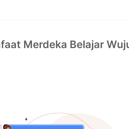
nfaat Merdeka Belajar Wu