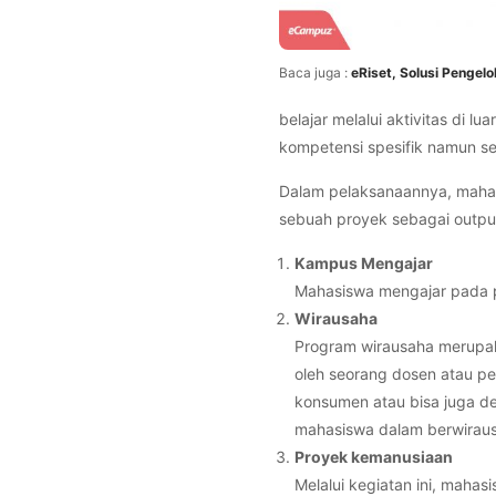
Baca juga :
eRiset, Solusi Pengel
belajar melalui aktivitas d
kompetensi spesifik namun se
Dalam pelaksanaannya, maha
sebuah proyek sebagai outp
Kampus Mengajar
Mahasiswa mengajar pada p
Wirausaha
Program wirausaha merupa
oleh seorang dosen atau pe
konsumen atau bisa juga de
mahasiswa dalam berwirau
Proyek kemanusiaan
Melalui kegiatan ini, maha