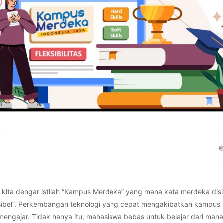
g kita dengar istilah “Kampus Merdeka” yang mana kata merdeka disi
ksibel”. Perkembangan teknologi yang cepat mengakibatkan kampu
 mengajar. Tidak hanya itu, mahasiswa bebas untuk belajar dari mana