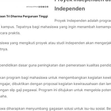
Independen
olaan Tri Dharma Perguruan Tinggi
Proyek Independen adalah progra
i luar kampus. Tepatnya bagi mahasiswa yang ingin menambah kema
cara praktis.
siswa yang mengikuti proyek atau studi independen akan menger
utnya.
endidikan dasar guna peningkatan dan pemerataan kualitas pendid
kan program bagi mahasiswa untuk mengembangkan kegiatan kewi
ngajar, dibuktikan dengan proposal kegiatan kewirausahaan dan lamp
ngan slip gaji pegawai. Program ini ditujukan untuk mengelola pot
saha.
siswa diharapkan menyumbang gagasan solusi untuk isu-isu sosial. Be