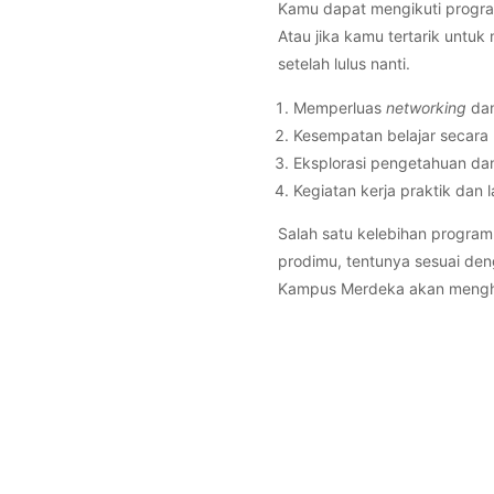
Kamu dapat mengikuti progra
Atau jika kamu tertarik unt
setelah lulus nanti.
Memperluas
networking
dan
Kesempatan belajar secara
Eksplorasi pengetahuan dan
Kegiatan kerja praktik dan
Salah satu kelebihan progra
prodimu, tentunya sesuai den
Kampus Merdeka akan mengha