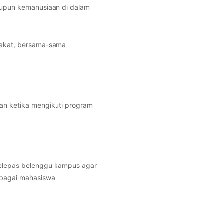
upun kemanusiaan di dalam
akat, bersama-sama
an ketika mengikuti program
melepas belenggu kampus agar
ebagai mahasiswa.