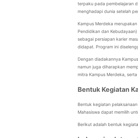
terpaku pada pembelajaran d
menghadapi dunia setelah per
Kampus Merdeka merupakan ba
Pendidikan dan Kebudayaan)
sebagai persiapan karier ma
didapat. Program ini diselen
Dengan diadakannya Kampus
namun juga diharapkan mempu
mitra Kampus Merdeka, sert
Bentuk Kegiatan 
Bentuk kegiatan pelaksanaan
Mahasiswa dapat memilih untu
Berikut adalah bentuk kegiata