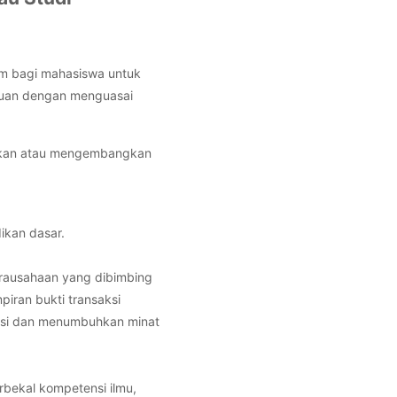
m bagi mahasiswa untuk
mpuan dengan menguasai
jakan atau mengembangkan
ikan dasar.
rausahaan yang dibimbing
iran bukti transaksi
ensi dan menumbuhkan minat
rbekal kompetensi ilmu,