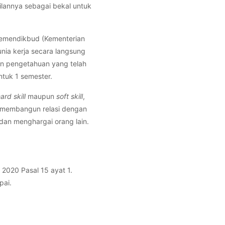
lannya sebagai bekal untuk
Kemendikbud (Kementerian
ia kerja secara langsung
an pengetahuan yang telah
ntuk 1 semester.
ard skill
maupun
soft skill
,
 membangun relasi dengan
an menghargai orang lain.
2020 Pasal 15 ayat 1.
pai.