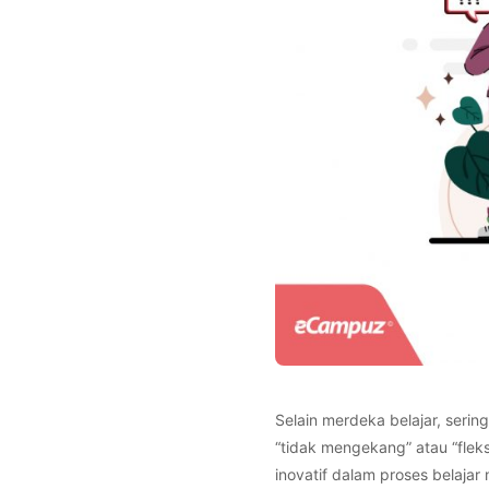
Selain merdeka belajar, serin
“tidak mengekang” atau “fle
inovatif dalam proses belajar