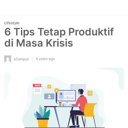
Lifestyle
6 Tips Tetap Produktif
di Masa Krisis
6 years ago
eCampuz