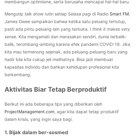
membangun optimisme, serta berusaha mencapai hal-hal baru.
Mengutip
talk show
rutin setiap Selasa pagi di Radio
Smart FM
,
James Gwee sampaikan bahwa ketika satu peluang tertutup,
pasti ada pintu peluang lain yang terbuka.
I think it makes very
sense
. Kita mengamati dan merasakan sendiri, dunia terbalik-
balik, terombang-ambing karena efek pandemi COVID-19. Jika
kita mau termenung sejenak, ada peluang-peluang baru yang
hadir bila kita cukup jeli melihatnya. Bisa jadi membuat
kapasitas individu dan bahkan kehidupan profesional kita
berkembang.
Aktivitas Biar Tetap Berproduktif
Berikut ini ada beberapa tips yang diberikan oleh
ProjectManagement.com
, agar kita dapat tetap produktif
dalam krisis, yang ingin saya bagi.
1. Bijak dalam ber-sosmed