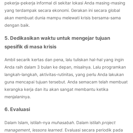
pekerja-pekerja informal di sekitar lokasi Anda masing-masing
yang terdampak secara ekonomi. Gerakan ini secara global
akan membuat dunia mampu melewati krisis bersama-sama
dengan baik.
5. Dedikasikan waktu untuk mengejar tujuan
spesifik di masa krisis
Ambil secarik kertas dan pena, lalu tuliskan hal-hal yang ingin
Anda raih dalam 3 bulan ke depan, misalnya. Lalu programkan
langkah-langkah, aktivitas-rutinitas, yang perlu Anda lakukan
guna mencapai tujuan tersebut. Anda semacam telah membuat
kerangka kerja dan itu akan sangat membantu ketika
menjalaninya.
6. Evaluasi
Dalam Islam, istilah-nya
muhasabah
. Dalam istilah
project
management
,
lessons learned
. Evaluasi secara periodik pada