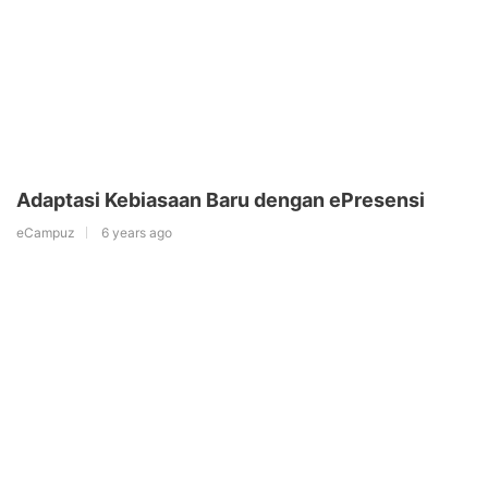
Adaptasi Kebiasaan Baru dengan ePresensi
eCampuz
6 years ago