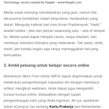
Technology vector created by freepik – www.freepik.com
Media sosial memang mendekatkan yang jauh, namun bila
dikonsumsi berlebihan malah berpotensi menjauhkan yang
dekat. Mengutip kalimat dari mas Arvan Pradiansyah, “Hadir”
adalah ketika – jiwa dan pikiran seseorang satu – ada di tempat
itu. Media sosial dapat menjadi candu, tanpa disadari, dan
membuat distraksi-distraksi yang melenakan. Tak sadar, detik,
menit, jam berlalu begitu saja tanpa meninggalkan hal yang
berkualitas.
2. Ambil peluang untuk belajar secara online
Momentum
Work From Home
(WFH) dapat dioptimalkan untuk
melakukan pengembangan kapasitas diri dengan membaca
artikel, mengikuti webinars. Anda dapat juga mengambil
kursus-kursus online, disesuaikan dengan tujuan
pengembangan karir yang Anda inginkan. Ah iya, sudahkah
sobat eCampuz tau tentang
Kartu Prakerja
dari Kementerian