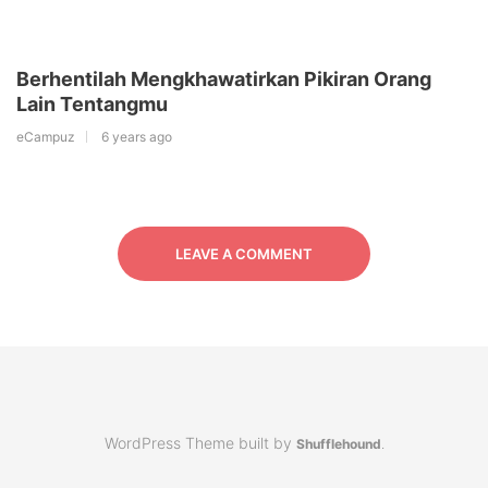
Berhentilah Mengkhawatirkan Pikiran Orang
Lain Tentangmu
eCampuz
6 years ago
LEAVE A COMMENT
WordPress Theme built by
Shufflehound
.