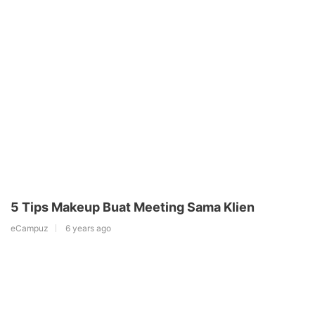
5 Tips Makeup Buat Meeting Sama Klien
eCampuz
6 years ago